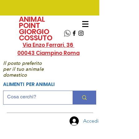
ANIMAL
POINT
GIORGIO
COSSUTO
Via Enzo Ferrari, 36
00043 Ciampino Roma
Il posto preferito
per il tuo animale
domestico
ALIMENTI PER ANIMALI
Accedi
CHIAMA
ORA