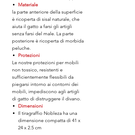
Materiale
la parte anteriore della superficie
è ricoperta di sisal naturale, che
aiuta il gatto a farsi gli artigli
senza farsi del male. La parte
posteriore è ricoperta di morbida
peluche.
Protezioni
Le nostre protezioni per mobili
non tossico, resistenti e
sufficientemente flessibili da
piegarsi intorno ai contorni dei
mobili, impediscono agli artigli
di gatto di distruggere il divano.
Dimensioni
Il tiragraffio Nobleza ha una
dimensione compatta di 41 x
24 x 2.5 cm