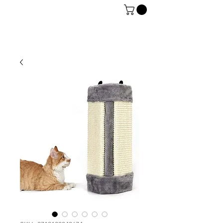
06 7934 0896