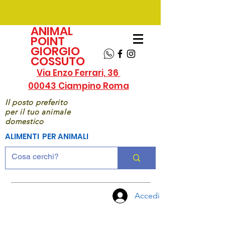
ANIMAL
POINT
GIORGIO
COSSUTO
Via Enzo Ferrari, 36
00043 Ciampino Roma
Il posto preferito
per il tuo animale
domestico
ALIMENTI PER ANIMALI
Accedi
CHIAMA
ORA