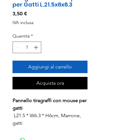
per Gatti L.21.5x6x6.3
Prezzo
3,50 €
IVA inclusa
Quantità
*
Aggiungi al carrello
Acquista ora
Pannello tiragraffi con mouse per
gatti
L21.5 * W6.3 * H6cm, Marrone,
gatti