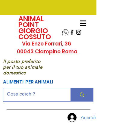
ANIMAL
POINT
GIORGIO
COSSUTO
Via Enzo Ferrari, 36
00043 Ciampino Roma
Il posto preferito
per il tuo animale
domestico
ALIMENTI PER ANIMALI
Accedi
CHIAMA
ORA