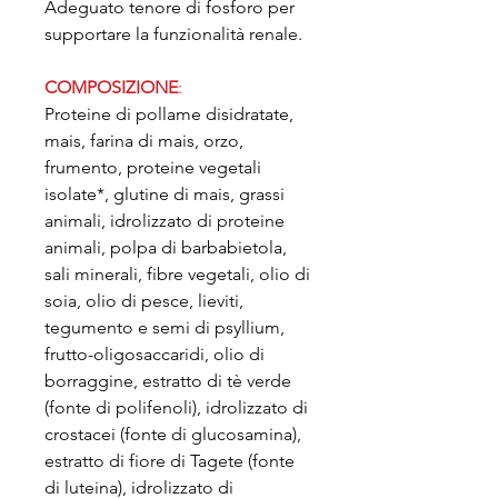
Adeguato tenore di fosforo per
supportare la funzionalità renale.
COMPOSIZIONE
:
Proteine di pollame disidratate,
mais, farina di mais, orzo,
frumento, proteine vegetali
isolate*, glutine di mais, grassi
animali, idrolizzato di proteine
animali, polpa di barbabietola,
sali minerali, fibre vegetali, olio di
soia, olio di pesce, lieviti,
tegumento e semi di psyllium,
frutto-oligosaccaridi, olio di
borraggine, estratto di tè verde
(fonte di polifenoli), idrolizzato di
crostacei (fonte di glucosamina),
estratto di fiore di Tagete (fonte
di luteina), idrolizzato di