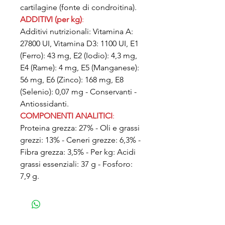
cartilagine (fonte di condroitina).
ADDITIVI (per kg)
:
Additivi nutrizionali: Vitamina A:
27800 UI, Vitamina D3: 1100 UI, E1
(Ferro): 43 mg, E2 (Iodio): 4,3 mg,
E4 (Rame): 4 mg, E5 (Manganese):
56 mg, E6 (Zinco): 168 mg, E8
(Selenio): 0,07 mg - Conservanti -
Antiossidanti.
COMPONENTI ANALITICI
:
Proteina grezza: 27% - Oli e grassi
grezzi: 13% - Ceneri grezze: 6,3% -
Fibra grezza: 3,5% - Per kg: Acidi
grassi essenziali: 37 g - Fosforo:
7,9 g.