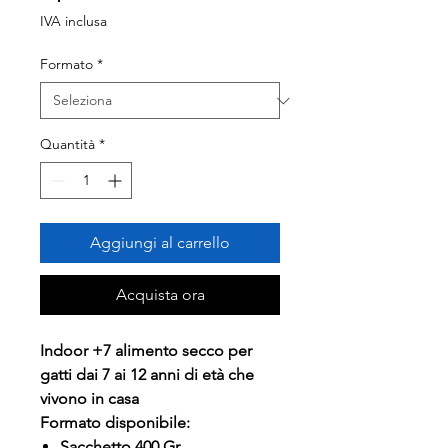
scontato
IVA inclusa
Formato
*
Quantità
*
Aggiungi al carrello
Acquista ora
Indoor +7 alimento secco per
gatti dai 7 ai 12 anni di età che
vivono in casa
Formato disponibile:
Sacchetto 400 Gr.