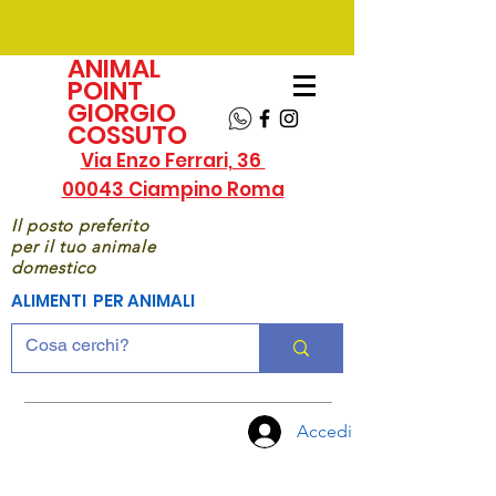
ANIMAL
POINT
GIORGIO
COSSUTO
Via Enzo Ferrari, 36
00043 Ciampino Roma
Il posto preferito
per il tuo animale
domestico
ALIMENTI PER ANIMALI
Accedi
CHIAMA
ORA