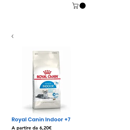
06 7934 0896
Royal Canin Indoor +7
Prezzo
A partire da
6,20€