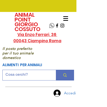
ANIMAL
POINT
GIORGIO
COSSUTO
Via Enzo Ferrari, 36
00043 Ciampino Roma
Il posto preferito
per il tuo animale
domestico
ALIMENTI PER ANIMALI
Accedi
CHIAMA
ORA