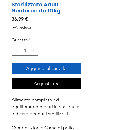
Sterilizzato Adult
Neutered da 10 kg
Prezzo
36,99 €
IVA inclusa
Quantità
*
Aggiungi al carrello
Acquista ora
Alimento completo ed
equilibrato per gatti in età adulta,
indicato per gatti sterilizzati.
Composizione: Carne di pollo