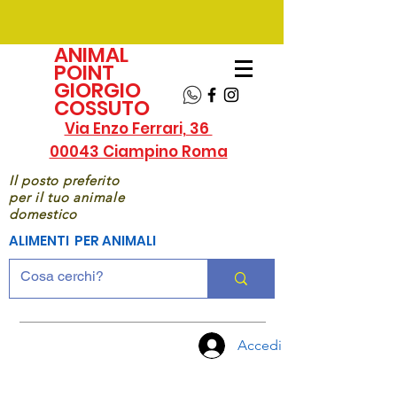
ANIMAL
POINT
GIORGIO
COSSUTO
Via Enzo Ferrari, 36
00043 Ciampino Roma
Il posto preferito
per il tuo animale
domestico
ALIMENTI PER ANIMALI
Accedi
CHIAMA
ORA