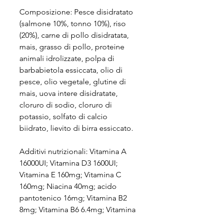
Composizione: Pesce disidratato
(salmone 10%, tonno 10%), riso
(20%), carne di pollo disidratata,
mais, grasso di pollo, proteine
animali idrolizzate, polpa di
barbabietola essiccata, olio di
pesce, olio vegetale, glutine di
mais, uova intere disidratate,
cloruro di sodio, cloruro di
potassio, solfato di calcio
biidrato, lievito di birra essiccato.
Additivi nutrizionali: Vitamina A
16000UI; Vitamina D3 1600UI;
Vitamina E 160mg; Vitamina C
160mg; Niacina 40mg; acido
pantotenico 16mg; Vitamina B2
8mg; Vitamina B6 6.4mg; Vitamina