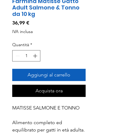
Farmina Matisse Gatto
Adult Salmone & Tonno
da 10 kg
Prezzo
36,99 €
IVA inclusa
Quantità
*
Aggiungi al carrello
Acquista ora
MATISSE SALMONE E TONNO
Alimento completo ed
equilibrato per gatti in età adulta.