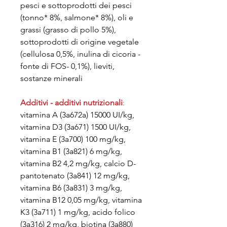
pesci e sottoprodotti dei pesci
(tonno* 8%, salmone* 8%), oli e
grassi (grasso di pollo 5%),
sottoprodotti di origine vegetale
(cellulosa 0,5%, inulina di cicoria -
fonte di FOS- 0,1%), lieviti,
sostanze minerali
Additivi - additivi nutrizionali
:
vitamina A (3a672a) 15000 UI/kg,
vitamina D3 (3a671) 1500 UI/kg,
vitamina E (3a700) 100 mg/kg,
vitamina B1 (3a821) 6 mg/kg,
vitamina B2 4,2 mg/kg, calcio D-
pantotenato (3a841) 12 mg/kg,
vitamina B6 (3a831) 3 mg/kg,
vitamina B12 0,05 mg/kg, vitamina
K3 (3a711) 1 mg/kg, acido folico
(3a316) 2 mg/kg, biotina (3a880)