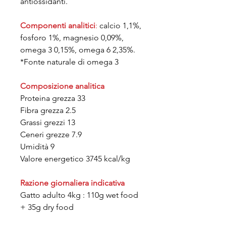
antiossidanti.
Componenti analitici
:
calcio 1,1%,
fosforo 1%, magnesio 0,09%,
omega 3 0,15%, omega 6 2,35%.
*Fonte naturale di omega 3
Composizione analitica
Proteina grezza 33
Fibra grezza 2.5
Grassi grezzi 13
Ceneri grezze 7.9
Umidità 9
Valore energetico 3745 kcal/kg
Razione giornaliera indicativa
Gatto adulto 4kg : 110g wet food
+ 35g dry food