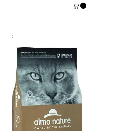
06 7934 0896