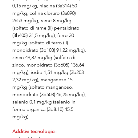
0,15 mg/kg, niacina (3a314) 50
mg/kg, colina cloruro (3a890)
2653 mg/kg, rame 8 mg/kg
(solfato di rame (II) pentaidrato
(3b405) 31,5 mg/kg), ferro 30
mg/kg (solfato di ferro (II)
monoidrato (3b103) 91,22 mg/kg),
zinco 49,87 mg/kg (solfato di
zinco, monoidrato (3b605) 136,64
mg/kg), iodio 1,51 mg/kg (3b203
2,32 mg/kg), manganese 15
mg/kg (solfato manganoso,
monoidrato (3b503) 46,25 mg/kg),
selenio 0,1 mg/kg (selenio in
forma organica (3b8.10) 45,5
mg/kg).
Additivi tecnologici
: