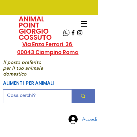
ANIMAL
POINT
GIORGIO
COSSUTO
Via Enzo Ferrari, 36
00043 Ciampino Roma
Il posto preferito
per il tuo animale
domestico
ALIMENTI PER ANIMALI
Accedi
CHIAMA
ORA