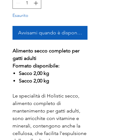
Esaurito
Avvisami quando è disponibile
Alimento secco completo per
gatti adulti
Formato disponibile:
Sacco 2,00 kg
Sacco 2,00 kg
Le specialità di Holistic secco,
alimento completo di
mantenimento per gatti adulti,
sono arricchite con vitamine e
minerali, contengono anche la
cellulosa, che facilita l'espulsione