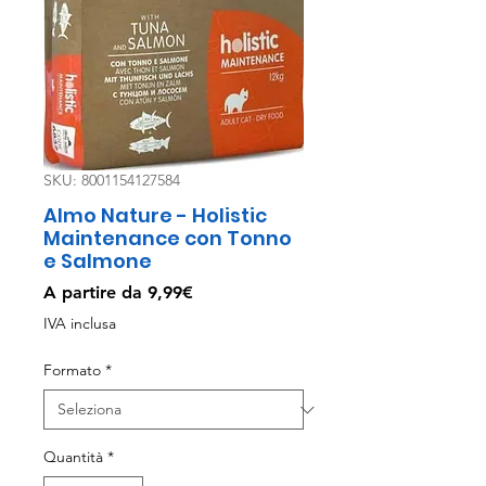
SKU: 8001154127584
Almo Nature - Holistic
Maintenance con Tonno
e Salmone
Prezzo
A partire da
9,99€
scontato
IVA inclusa
Formato
*
Quantità
*