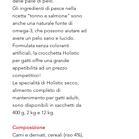
delle palle di pelo.
Gli ingredienti di pesce nella
ricetta "tonno e salmone" sono
anche una naturale fonte di
omega-3, che possono aiutare ad
avere un pelo sano e lucido.
Formulata senza coloranti
artificiali, la crocchetta Holistic
per gatti offre una grande
appetibilità ad un prezzo
competitivo!
Le specialità di Holistic secco,
alimento completo di
mantenimento per gatti adulti,
sono disponibili in sacchetti da
400 g, 2 kg e 12 kg.
Composizione
Carni e derivati, cereali (riso 4%),