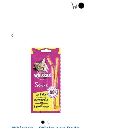
06 7934 0896