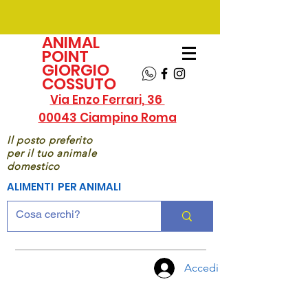
ANIMAL
POINT
GIORGIO
COSSUTO
Via Enzo Ferrari, 36
00043 Ciampino Roma
Il posto preferito
per il tuo animale
domestico
ALIMENTI PER ANIMALI
Accedi
CHIAMA
ORA