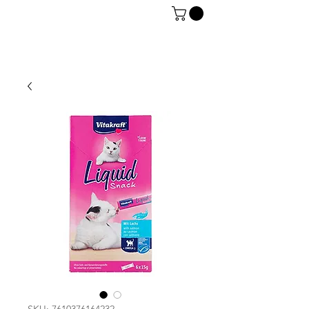
06 7934 0896