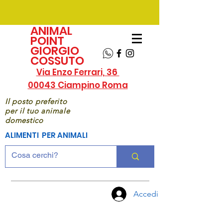
ANIMAL
POINT
GIORGIO
COSSUTO
Via Enzo Ferrari, 36
00043 Ciampino Roma
Il posto preferito
per il tuo animale
domestico
ALIMENTI PER ANIMALI
Accedi
CHIAMA
ORA