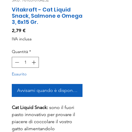
SKU: 7610376164232
Vitakraft - Cat Liquid
Snack, Salmone e Omega
3, 6x15 Gr.
Prezzo
2,79 €
IVA inclusa
Quantità
*
Esaurito
Avvisami quando è disponibile
Cat Liquid Snack:
sono il fuori
pasto innovativo per provare il
piacere di coccolare il vostro
gatto alimentandolo