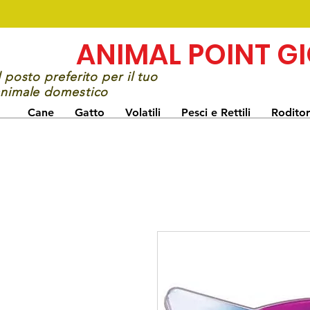
ANIMAL POINT G
l posto preferito per il tuo
nimale domestico
Cane
Gatto
Volatili
Pesci e Rettili
Roditor