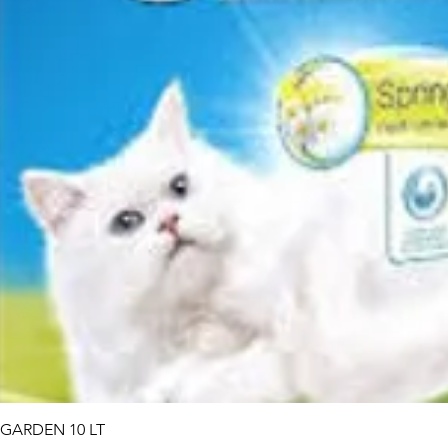
Vista rapida
 GARDEN 10 LT