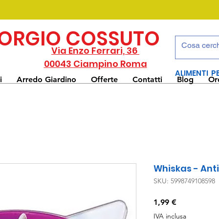
IORGIO COSSUTO
Via Enzo Ferrari, 36
00043 Ciampino Roma
ALIMENTI P
i
Arredo Giardino
Offerte
Contatti
Blog
Or
Whiskas - Anti 
SKU: 5998749108598
Prezzo
1,99 €
IVA inclusa