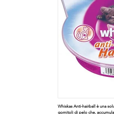
Whiskas Anti-hairball è una so
gomitoli di pelo che, accumula