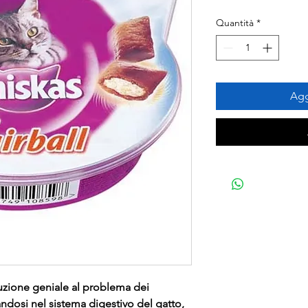
Quantità
*
Agg
luzione geniale al problema dei
ndosi nel sistema digestivo del gatto,