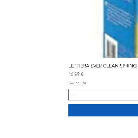
LETTIERA EVER CLEAN SPRING
Prezzo
16,99 €
IVA inclusa