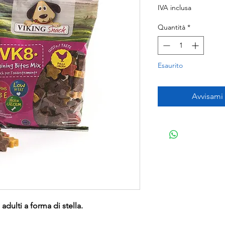
IVA inclusa
Quantità
*
Esaurito
Avvisami
dulti a forma di stella.