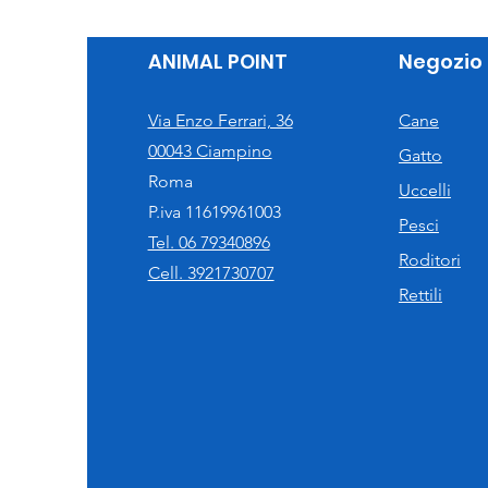
ANIMAL POINT
Negozio
Via Enzo Ferrari, 36
Cane
00043 Ciampino
Gatto
Roma
Uccelli
P.iva 11619961003
Pesci
Tel. 06 79340896
Roditori
Cell. 3921730707
Rettili