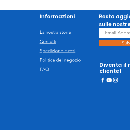
Informazioni
Resta aggi
sulle nostr
La nostra storia
Contatti
Sub
Spedizione e resi
Politica del negozio
Diventa il
FAQ
cliente!