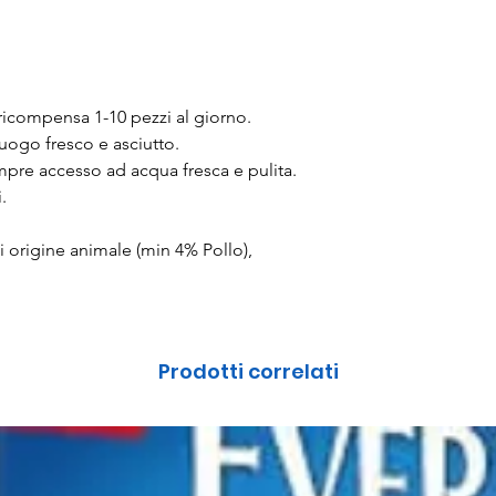
compensa 1-10 pezzi al giorno.
uogo fresco e asciutto.
mpre accesso ad acqua fresca e pulita.
.
di origine animale (min 4% Pollo),
Prodotti correlati