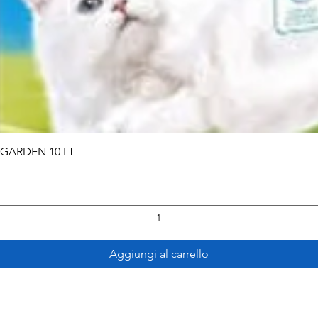
Vista rapida
 GARDEN 10 LT
Aggiungi al carrello