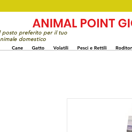
ANIMAL POINT G
l posto preferito per il tuo
nimale domestico
Cane
Gatto
Volatili
Pesci e Rettili
Roditor