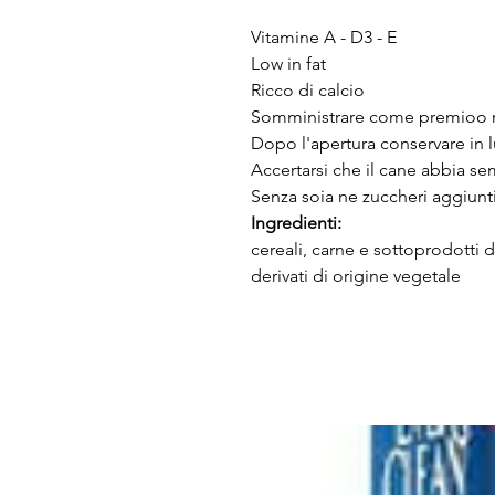
Vitamine A - D3 - E
Low in fat
Ricco di calcio
Somministrare come premioo ri
Dopo l'apertura conservare in l
Accertarsi che il cane abbia se
Senza soia ne zuccheri aggiunti
Ingredienti:
cereali, carne e sottoprodotti 
derivati di origine vegetale