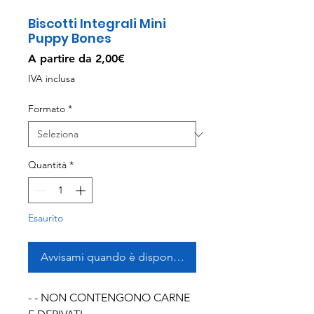
Biscotti Integrali Mini
Puppy Bones
Prezzo
A partire da
2,00€
scontato
IVA inclusa
Formato
*
Quantità
*
Esaurito
Avvisami quando è disponibile
- - NON CONTENGONO CARNE