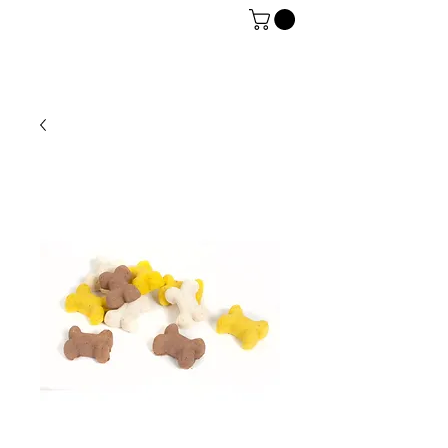
06 7934 0896