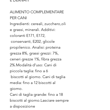
E DERIVATI
ALIMENTO COMPLEMENTARE
PER CANI
Ingredienti: cereali, zucchero,oli
e grassi, minerali. Additivi:
coloranti E171, E172,
conservanti, E202, glicole
propilenico. Analisi: proteina
grezza 8%, grassi grezzi: 7%,
ceneri grezze 1%, fibra grezza
2%.Modalità d’uso: Cani di
piccola taglia: fino a 6
biscotti al giorno. Cani di taglia
media: fino a 12 biscotti al
giorno.
Cani di taglia grande: fino a 18
biscotti al giorno.Lasciare sempre
a disposizione