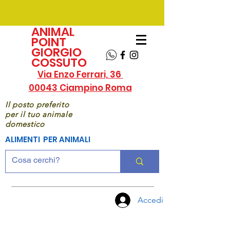
ANIMAL
POINT
GIORGIO
COSSUTO
Via Enzo Ferrari, 36
00043 Ciampino Roma
Il posto preferito
per il tuo animale
domestico
ALIMENTI PER ANIMALI
Accedi
CHIAMA
ORA