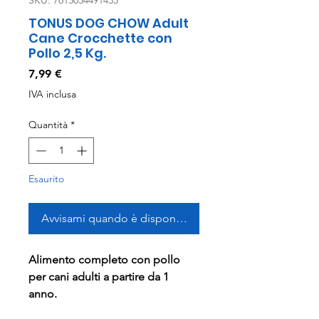
SKU: 7613034491435
TONUS DOG CHOW Adult
Cane Crocchette con
Pollo 2,5 Kg.
Prezzo
7,99 €
IVA inclusa
Quantità
*
Esaurito
Avvisami quando è disponibile
Alimento completo con pollo
per cani adulti a partire da 1
anno.