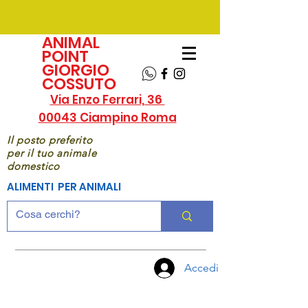
ANIMAL
POINT
GIORGIO
COSSUTO
Via Enzo Ferrari, 36
00043 Ciampino Roma
Il posto preferito
per il tuo animale
domestico
ALIMENTI PER ANIMALI
Accedi
CHIAMA
ORA