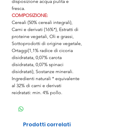
disposizione acqua pulita e
fresca.
COMPOSIZIONE:
Cereali (50% cereali integrali),
Carni e derivati (16%*), Estratti di
proteine vegetali, Oli e grassi,
Sottoprodotti di origine vegetale,
Ortaggi(1,1% radice di cicoria
disidratata, 0,07% carota
disidratata, 0,07% spinaci
disidratati), Sostanze minerali.
Ingredienti naturali * equivalente
al 32% di carni e derivati
reidratati: min. 4% pollo.
Prodotti correlati