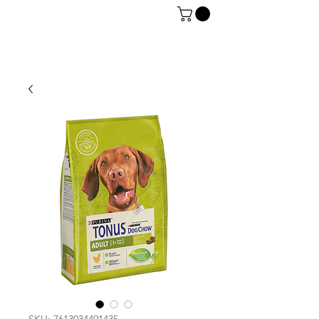
06 7934 0896