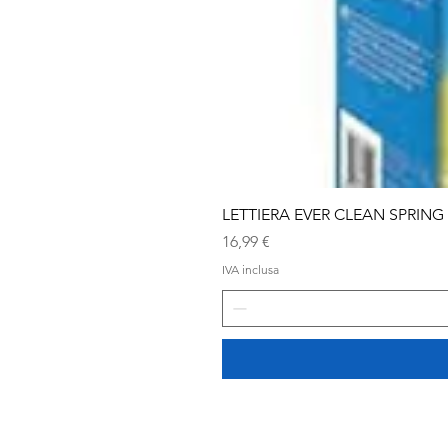
LETTIERA EVER CLEAN SPRING
Prezzo
16,99 €
IVA inclusa