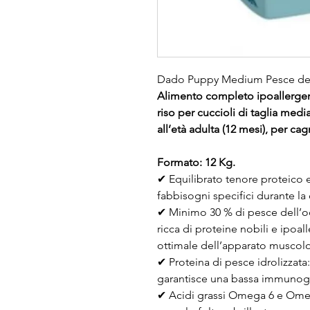
Dado Puppy Medium Pesce del
Alimento completo ipoallergen
riso per cuccioli di taglia medi
all’età adulta (12 mesi), per
Formato: 12 Kg.
✔ Equilibrato tenore proteico 
fabbisogni specifici durante la 
✔ Minimo 30 % di pesce dell’oc
ricca di proteine nobili e ipoal
ottimale dell’apparato muscolo
✔ Proteina di pesce idrolizzata
garantisce una bassa immunogen
✔ Acidi grassi Omega 6 e Omeg