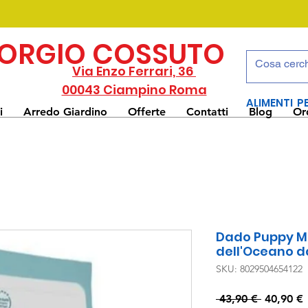
IORGIO COSSUTO
Via Enzo Ferrari, 36
00043 Ciampino Roma
ALIMENTI P
i
Arredo Giardino
Offerte
Contatti
Blog
Or
Dado Puppy M
dell'Oceano d
SKU: 8029504654122
Prezzo
 43,90 € 
40,90 €