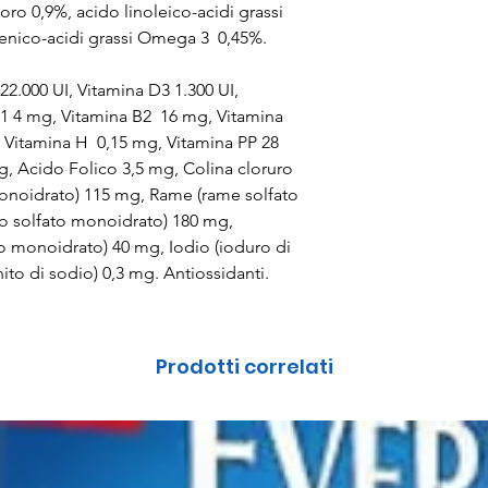
oro 0,9%, acido linoleico-acidi grassi
lenico-acidi grassi Omega 3 0,45%.
 22.000 UI, Vitamina D3 1.300 UI,
1 4 mg, Vitamina B2 16 mg, Vitamina
 Vitamina H 0,15 mg, Vitamina PP 28
, Acido Folico 3,5 mg, Colina cloruro
monoidrato) 115 mg, Rame (rame solfato
co solfato monoidrato) 180 mg,
 monoidrato) 40 mg, Iodio (ioduro di
ito di sodio) 0,3 mg. Antiossidanti.
Prodotti correlati