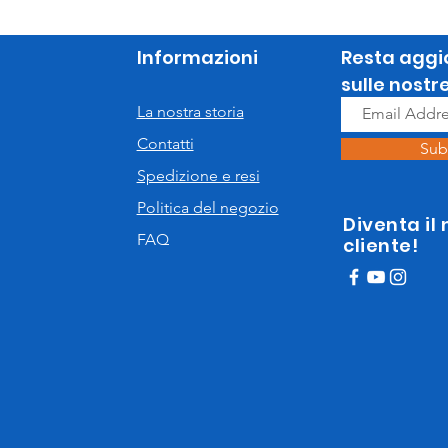
Informazioni
Resta aggi
sulle nostr
La nostra storia
Contatti
Sub
Spedizione e resi
Politica del negozio
Diventa il
FAQ
cliente!