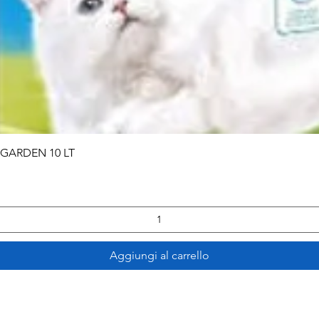
Vista rapida
 GARDEN 10 LT
Aggiungi al carrello