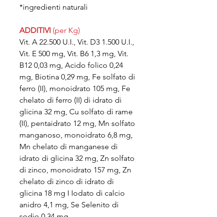
*ingredienti naturali
ADDITIVI
(per Kg)
Vit. A 22.500 U.I., Vit. D3 1.500 U.I.,
Vit. E 500 mg, Vit. B6 1,3 mg, Vit.
B12 0,03 mg, Acido folico 0,24
mg, Biotina 0,29 mg, Fe solfato di
ferro (II), monoidrato 105 mg, Fe
chelato di ferro (II) di idrato di
glicina 32 mg, Cu solfato di rame
(II), pentaidrato 12 mg, Mn solfato
manganoso, monoidrato 6,8 mg,
Mn chelato di manganese di
idrato di glicina 32 mg, Zn solfato
di zinco, monoidrato 157 mg, Zn
chelato di zinco di idrato di
glicina 18 mg I Iodato di calcio
anidro 4,1 mg, Se Selenito di
sodio 0,34 mg