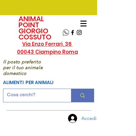
ANIMAL
POINT
GIORGIO
COSSUTO
Via Enzo Ferrari, 36
00043 Ciampino Roma
Il posto preferito
per il tuo animale
domestico
ALIMENTI PER ANIMALI
Accedi
CHIAMA
ORA