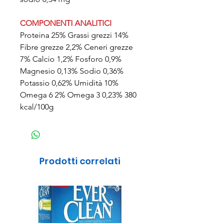
COMPONENTI ANALITICI
Proteina 25% Grassi grezzi 14%
Fibre grezze 2,2% Ceneri grezze
7% Calcio 1,2% Fosforo 0,9%
Magnesio 0,13% Sodio 0,36%
Potassio 0,62% Umidità 10%
Omega 6 2% Omega 3 0,23% 380
kcal/100g
Prodotti correlati