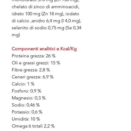
chelato di zinco di amminoacidi,
idrato 100 mg (Zn 18 mg), iodato
di calcio ,anidro 6,4 mg (I 4,0 mg),
selenito di sodio 0,75 mg (Se 0,34
mg)
Componenti analitici e Kcal/Kg
Proteina grezza: 26 %
Oli e grassi grezzi: 15 %
Fibra grezza: 2,8 %
Ceneri grezze: 6,9 %
Calcio: 1 %
Fosforo: 0,9 %
Magnesio: 0,3 %
Sodio: 0,46 %
Potassio: 0,6 %
Umidità: 10 %
Omega 6 totali 2,2 %