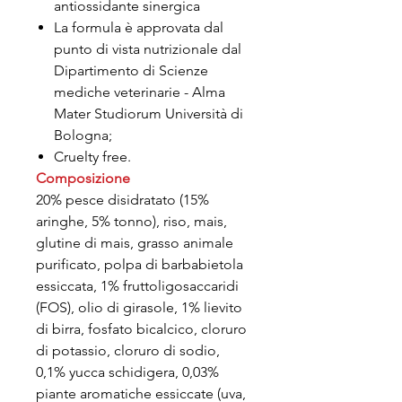
antiossidante sinergica
La formula è approvata dal
punto di vista nutrizionale dal
Dipartimento di Scienze
mediche veterinarie - Alma
Mater Studiorum Università di
Bologna;
Cruelty free.
Composizione
20% pesce disidratato (15%
aringhe, 5% tonno), riso, mais,
glutine di mais, grasso animale
purificato, polpa di barbabietola
essiccata, 1% fruttoligosaccaridi
(FOS), olio di girasole, 1% lievito
di birra, fosfato bicalcico, cloruro
di potassio, cloruro di sodio,
0,1% yucca schidigera, 0,03%
piante aromatiche essiccate (uva,