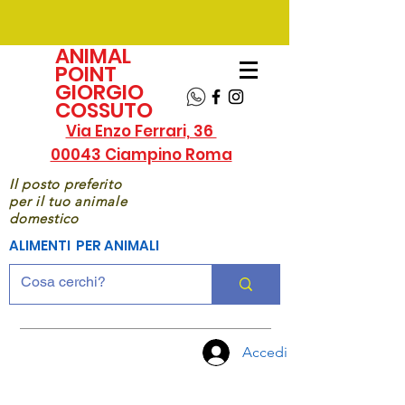
ANIMAL
POINT
GIORGIO
COSSUTO
Via Enzo Ferrari, 36
00043 Ciampino Roma
Il posto preferito
per il tuo animale
domestico
ALIMENTI PER ANIMALI
Accedi
CHIAMA
ORA