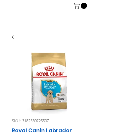
06 7934 0896
SKU: 3182550725507
Royal Canin Labrador