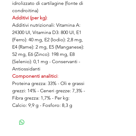
idrolizzato di cartilagine (fonte di
condroitina)
Additivi (per kg)
:
Additivi nutrizionali: Vitamina A:
24300 UI, Vitamina D3: 800 UI, E1
(Ferro): 40 mg, E2 (Iodio): 2,8 mg,
E4 (Rame): 2 mg, E5 (Manganese):
52 mg, E6 (Zinco): 198 mg, E8
(Selenio): 0,1 mg - Conservanti -
Antiossidanti
Componenti analitici
:
Proteina grezza: 33% - Oli e grassi
grezzi: 14% - Ceneri grezze: 7,3% -
Fibra grezza: 1,7% - Per kg:
Calcio: 9,9 g - Fosforo: 8,3 g