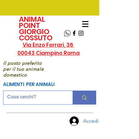
ANIMAL
POINT
GIORGIO
COSSUTO
Via Enzo Ferrari, 36
00043 Ciampino Roma
Il posto preferito
per il tuo animale
domestico
ALIMENTI PER ANIMALI
Accedi
CHIAMA
ORA