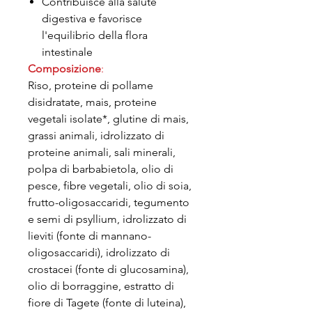
Contribuisce alla salute
digestiva e favorisce
l'equilibrio della flora
intestinale
Composizione
:
Riso, proteine di pollame
disidratate, mais, proteine
vegetali isolate*, glutine di mais,
grassi animali, idrolizzato di
proteine animali, sali minerali,
polpa di barbabietola, olio di
pesce, fibre vegetali, olio di soia,
frutto-oligosaccaridi, tegumento
e semi di psyllium, idrolizzato di
lieviti (fonte di mannano-
oligosaccaridi), idrolizzato di
crostacei (fonte di glucosamina),
olio di borraggine, estratto di
fiore di Tagete (fonte di luteina),