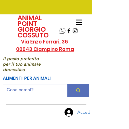
ANIMAL
POINT
GIORGIO
COSSUTO
Via Enzo Ferrari, 36
00043 Ciampino Roma
Il posto preferito
per il tuo animale
domestico
ALIMENTI PER ANIMALI
Accedi
CHIAMA
ORA