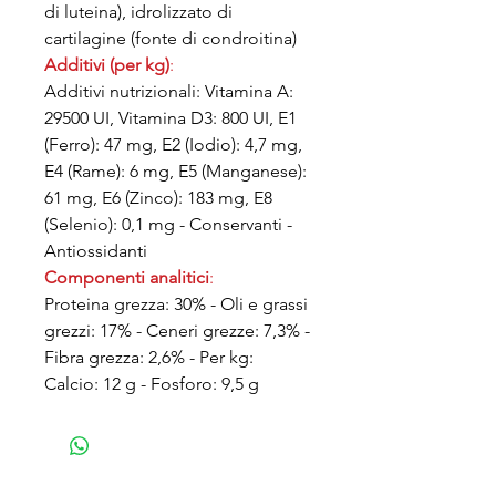
di luteina), idrolizzato di
cartilagine (fonte di condroitina)
Additivi (per kg)
:
Additivi nutrizionali: Vitamina A:
29500 UI, Vitamina D3: 800 UI, E1
(Ferro): 47 mg, E2 (Iodio): 4,7 mg,
E4 (Rame): 6 mg, E5 (Manganese):
61 mg, E6 (Zinco): 183 mg, E8
(Selenio): 0,1 mg - Conservanti -
Antiossidanti
Componenti analitici
:
Proteina grezza: 30% - Oli e grassi
grezzi: 17% - Ceneri grezze: 7,3% -
Fibra grezza: 2,6% - Per kg:
Calcio: 12 g - Fosforo: 9,5 g