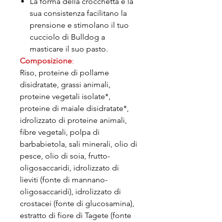
La forma della crocchetta e la
sua consistenza facilitano la
prensione e stimolano il tuo
cucciolo di Bulldog a
masticare il suo pasto.
Composizione
:
Riso, proteine di pollame
disidratate, grassi animali,
proteine vegetali isolate*,
proteine di maiale disidratate*,
idrolizzato di proteine animali,
fibre vegetali, polpa di
barbabietola, sali minerali, olio di
pesce, olio di soia, frutto-
oligosaccaridi, idrolizzato di
lieviti (fonte di mannano-
oligosaccaridi), idrolizzato di
crostacei (fonte di glucosamina),
estratto di fiore di Tagete (fonte