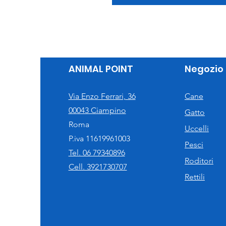
ANIMAL POINT
Negozio
Via Enzo Ferrari, 36
Cane
00043 Ciampino
Gatto
Roma
Uccelli
P.iva 11619961003
Pesci
Tel. 06 79340896
Roditori
Cell. 3921730707
Rettili