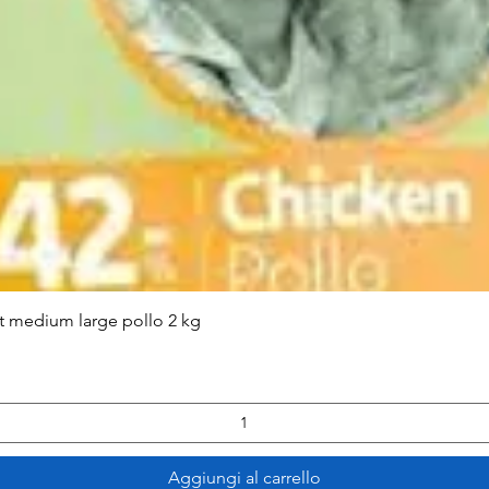
Vista rapida
lt medium large pollo 2 kg
Aggiungi al carrello