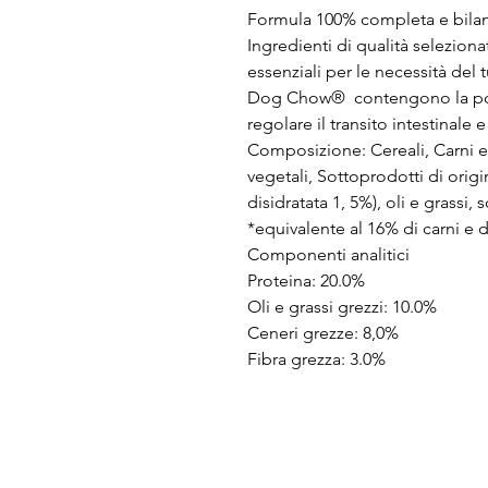
Formula 100% completa e bilanc
Ingredienti di qualità selezionat
essenziali per le necessità del
Dog Chow® contengono la polp
regolare il transito intestinale e
Composizione: Cereali, Carni e d
vegetali, Sottoprodotti di orig
disidratata 1, 5%), oli e grassi, 
*equivalente al 16% di carni e d
Componenti analitici
Proteina: 20.0%
Oli e grassi grezzi: 10.0%
Ceneri grezze: 8,0%
Fibra grezza: 3.0%