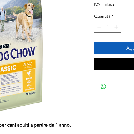
regolare
IVA inclusa
Quantità
*
Agg
r cani adulti a partire da 1 anno.