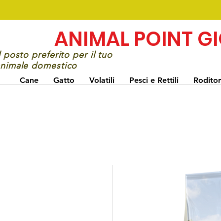
ANIMAL POINT G
l posto preferito per il tuo
nimale domestico
Cane
Gatto
Volatili
Pesci e Rettili
Roditor