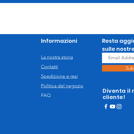
Informazioni
Resta aggi
sulle nostr
La nostra storia
Contatti
Sub
Spedizione e resi
Politica del negozio
Diventa il
FAQ
cliente!