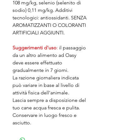
108 mg/kg, selenio (selenito di
sodio) 0,11 mg/kg. Additivi
tecnologici: antiossidanti. SENZA
AROMATIZZANTI O COLORANTI
ARTIFICIALI AGGIUNTI.
Suggerimenti d'uso
:
il passaggio
da un altro alimento ad Oasy
deve essere effettuato
gradualmente in 7 giorni.
La razione giornaliera indicata
può variare in base al livello di
attività fisica dell'animale.
Lascia sempre a disposizione del
tuo cane acqua fresca e pulita.
Conservare in luogo fresco e
asciutto.