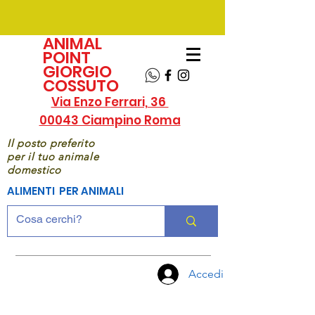
ANIMAL
POINT
GIORGIO
COSSUTO
Via Enzo Ferrari, 36
00043 Ciampino Roma
Il posto preferito
per il tuo animale
domestico
ALIMENTI PER ANIMALI
Accedi
CHIAMA
ORA