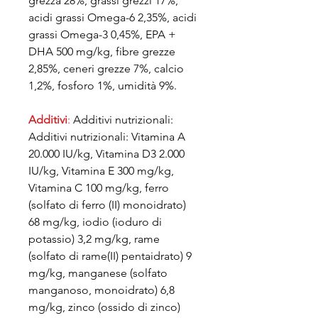
grezza 28%, grassi grezzi 17%,
acidi grassi Omega-6 2,35%, acidi
grassi Omega-3 0,45%, EPA +
DHA 500 mg/kg, fibre grezze
2,85%, ceneri grezze 7%, calcio
1,2%, fosforo 1%, umidità 9%.
Additivi
:
Additivi nutrizionali:
Additivi nutrizionali: Vitamina A
20.000 IU/kg, Vitamina D3 2.000
IU/kg, Vitamina E 300 mg/kg,
Vitamina C 100 mg/kg, ferro
(solfato di ferro (II) monoidrato)
68 mg/kg, iodio (ioduro di
potassio) 3,2 mg/kg, rame
(solfato di rame(II) pentaidrato) 9
mg/kg, manganese (solfato
manganoso, monoidrato) 6,8
mg/kg, zinco (ossido di zinco)