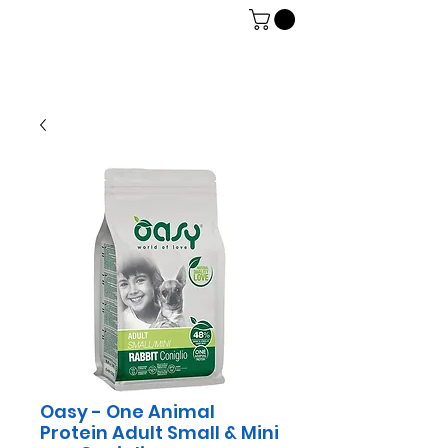
06 7934 0896
Oasy - One Animal
Protein Adult Small & Mini