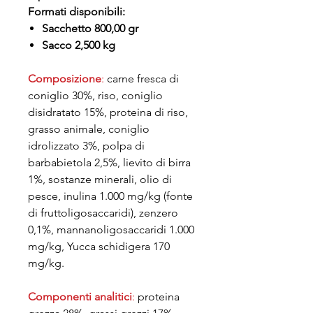
Formati disponibili:
Sacchetto 800,00 gr
Sacco 2,500 kg
Composizione
:
carne fresca di
coniglio 30%, riso, coniglio
disidratato 15%, proteina di riso,
grasso animale, coniglio
idrolizzato 3%, polpa di
barbabietola 2,5%, lievito di birra
1%, sostanze minerali, olio di
pesce, inulina 1.000 mg/kg (fonte
di fruttoligosaccaridi), zenzero
0,1%, mannanoligosaccaridi 1.000
mg/kg, Yucca schidigera 170
mg/kg.
Componenti analitici
:
proteina