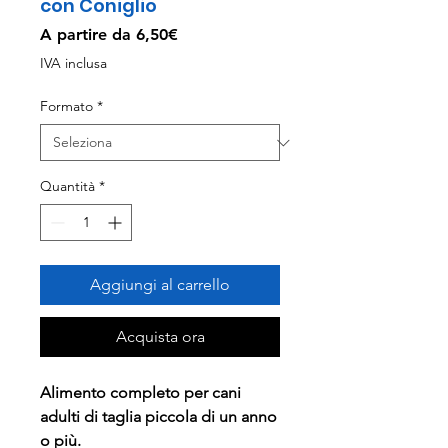
con Coniglio
Prezzo
A partire da
6,50€
scontato
IVA inclusa
Formato
*
Quantità
*
Aggiungi al carrello
Acquista ora
Alimento completo per cani
adulti di taglia piccola di un anno
o più.