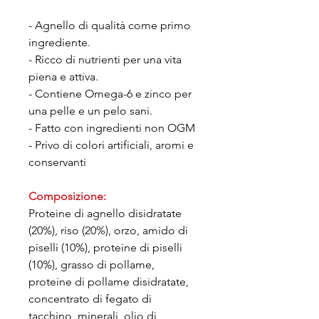
- Agnello di qualità come primo
ingrediente.
- Ricco di nutrienti per una vita
piena e attiva.
- Contiene Omega-6 e zinco per
una pelle e un pelo sani.
- Fatto con ingredienti non OGM
- Privo di colori artificiali, aromi e
conservanti
Composizione:
Proteine di agnello disidratate
(20%), riso (20%), orzo, amido di
piselli (10%), proteine di piselli
(10%), grasso di pollame,
proteine di pollame disidratate,
concentrato di fegato di
tacchino, minerali, olio di