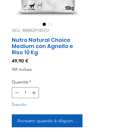
SKU: 4008429140372
Nutro Natural Choice
Medium con Agnello e
Riso 10 Kg
Prezzo
49,90 €
IVA inclusa
Quantità
*
Esaurito
Avvisami quando è disponibile