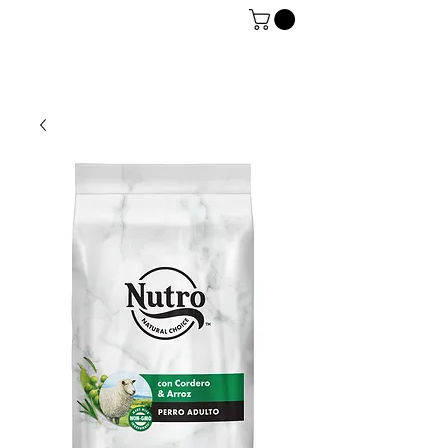
06 7934 0896