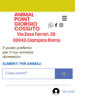
ANIMAL
POINT
GIORGIO
COSSUTO
Via Enzo Ferrari, 36
00043 Ciampino Roma
Il posto preferito
per il tuo animale
domestico
ALIMENTI PER ANIMALI
Accedi
CHIAMA
ORA