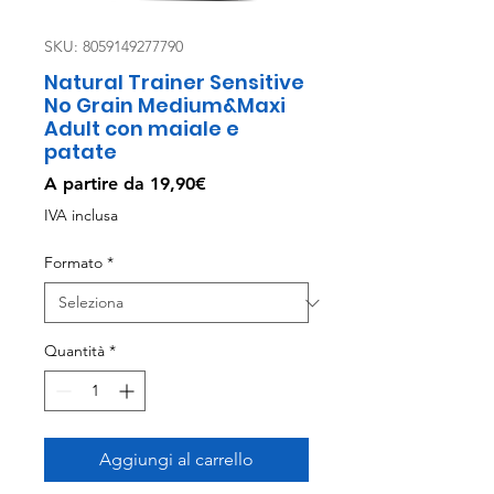
SKU: 8059149277790
Natural Trainer Sensitive
No Grain Medium&Maxi
Adult con maiale e
patate
Prezzo
A partire da
19,90€
scontato
IVA inclusa
Formato
*
Quantità
*
Aggiungi al carrello