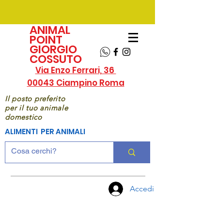
ANIMAL
POINT
GIORGIO
COSSUTO
Via Enzo Ferrari, 36
00043 Ciampino Roma
Il posto preferito
per il tuo animale
domestico
ALIMENTI PER ANIMALI
Accedi
CHIAMA
ORA