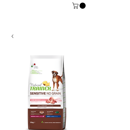
06 7934 0896