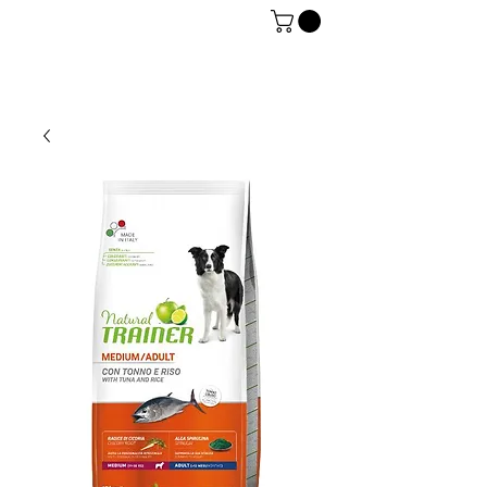
06 7934 0896