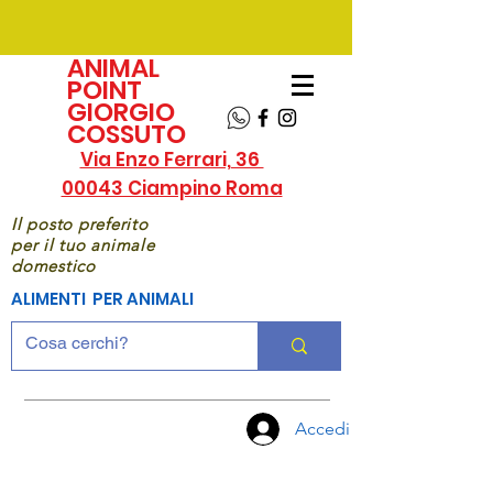
ANIMAL
POINT
GIORGIO
COSSUTO
Via Enzo Ferrari, 36
00043 Ciampino Roma
Il posto preferito
per il tuo animale
domestico
ALIMENTI PER ANIMALI
Accedi
CHIAMA
ORA