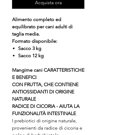
Acquista ora
Alimento completo ed
equilibrato per cani adulti di
taglia media.
Formato disponibile:
Sacco 3 kg
Sacco 12 kg
Mangime cani CARATTERISTICHE
E BENEFICI
CON FRUTTA, CHE CONTIENE
ANTIOSSIDANTI DI ORIGINE
NATURALE
RADICE DI CICORIA - AIUTA LA
FUNZIONALITÀ INTESTINALE
I prebiotici di origine naturale,
provenienti da radice di cicoria e