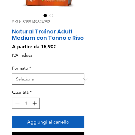
SKU: 8059149624952
Natural Trainer Adult
Medium con Tonno e Riso
Prezzo
A partire da
15,90€
scontato
IVA inclusa
Formato
*
Quantità
*
Aggiungi al carrello