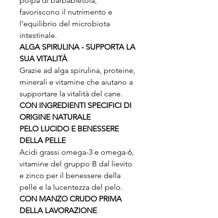
polpa di barbabietola,
favoriscono il nutrimento e
l’equilibrio del microbiota
intestinale.
ALGA SPIRULINA - SUPPORTA LA
SUA VITALITÀ
Grazie ad alga spirulina, proteine,
minerali e vitamine che aiutano a
supportare la vitalità del cane.
CON INGREDIENTI SPECIFICI DI
ORIGINE NATURALE
PELO LUCIDO E BENESSERE
DELLA PELLE
Acidi grassi omega-3 e omega-6,
vitamine del gruppo B dal lievito
e zinco per il benessere della
pelle e la lucentezza del pelo.
CON MANZO CRUDO PRIMA
DELLA LAVORAZIONE