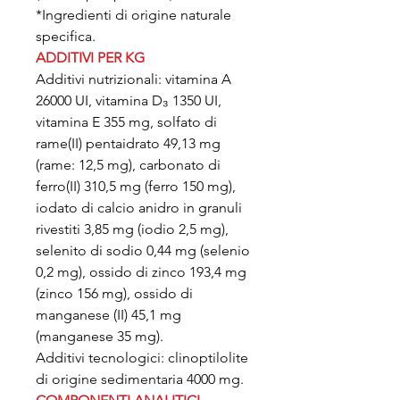
*Ingredienti di origine naturale
specifica.
ADDITIVI PER KG
Additivi nutrizionali: vitamina A
26000 UI, vitamina D₃ 1350 UI,
vitamina E 355 mg, solfato di
rame(II) pentaidrato 49,13 mg
(rame: 12,5 mg), carbonato di
ferro(II) 310,5 mg (ferro 150 mg),
iodato di calcio anidro in granuli
rivestiti 3,85 mg (iodio 2,5 mg),
selenito di sodio 0,44 mg (selenio
0,2 mg), ossido di zinco 193,4 mg
(zinco 156 mg), ossido di
manganese (II) 45,1 mg
(manganese 35 mg).
Additivi tecnologici: clinoptilolite
di origine sedimentaria 4000 mg.