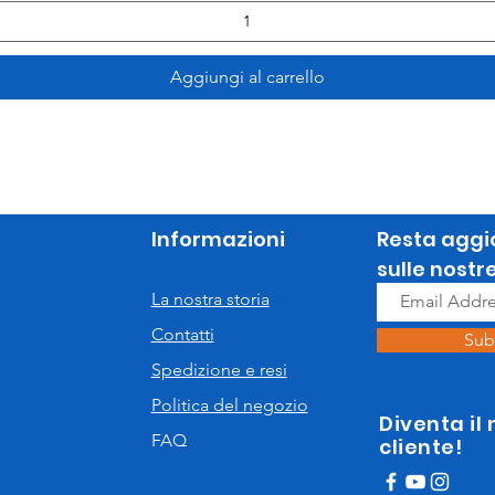
Aggiungi al carrello
Informazioni
Resta aggi
sulle nostr
La nostra storia
Contatti
Sub
Spedizione e resi
Politica del negozio
Diventa il
FAQ
cliente!