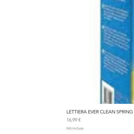
LETTIERA EVER CLEAN SPRING
Prezzo
16,99 €
IVA inclusa