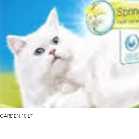
Vista rapida
 GARDEN 10 LT