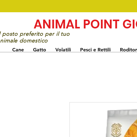
ANIMAL POINT G
l posto preferito per il tuo
nimale domestico
Cane
Gatto
Volatili
Pesci e Rettili
Roditor