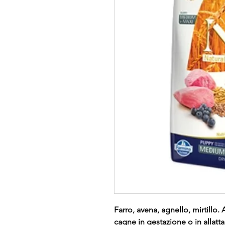
Farro, avena, agnello, mirtillo
cagne in gestazione o in allat