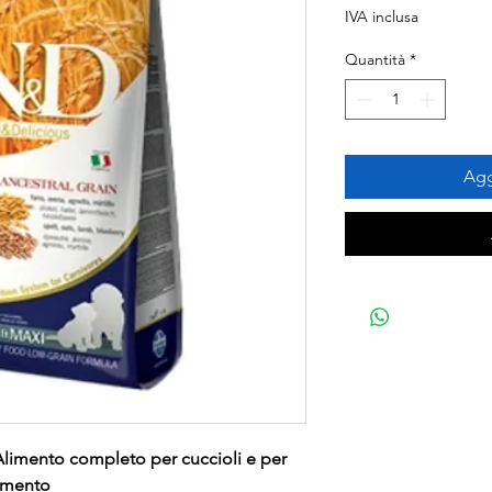
IVA inclusa
Quantità
*
Agg
. Alimento completo per cuccioli e per
tamento