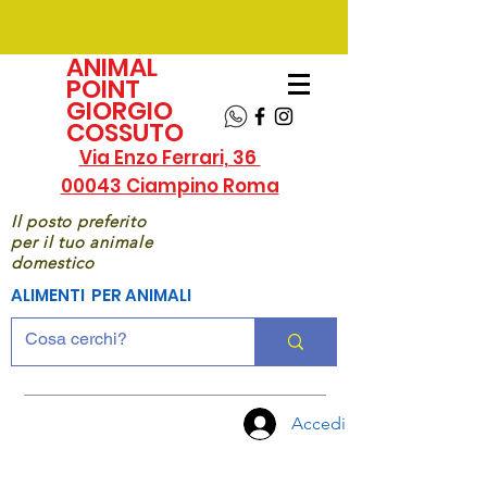
ANIMAL
POINT
GIORGIO
COSSUTO
Via Enzo Ferrari, 36
00043 Ciampino Roma
Il posto preferito
per il tuo animale
domestico
ALIMENTI PER ANIMALI
Accedi
CHIAMA
ORA