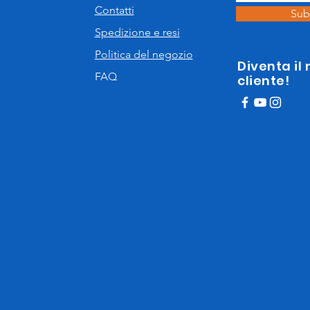
Contatti
Sub
Spedizione e resi
Politica del negozio
Diventa il
FAQ
cliente!