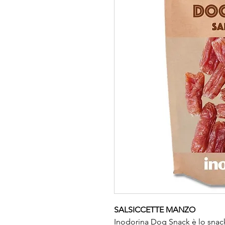
SALSICCETTE MANZO
Inodorina Dog Snack è lo snack 