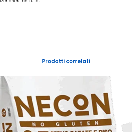
zer prima dell’uso.
Prodotti correlati