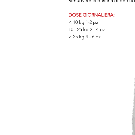
Rimuovere la bustina di deoxidi
DOSE GIORNALIERA:
< 10 kg 1-2 pz
10 - 25 kg 2 - 4 pz
> 25 kg 4 - 6 pz