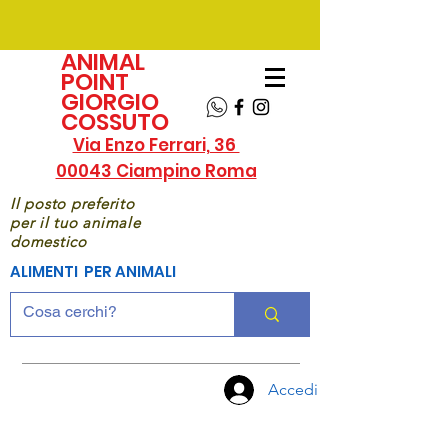
ANIMAL
POINT
GIORGIO
COSSUTO
Via Enzo Ferrari, 36
00043 Ciampino Roma
Il posto preferito
per il tuo animale
domestico
ALIMENTI PER ANIMALI
Accedi
CHIAMA
ORA