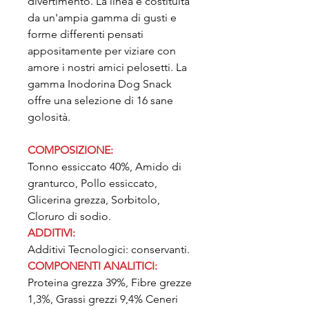
divertimento. La linea è costituita
da un'ampia gamma di gusti e
forme differenti pensati
appositamente per viziare con
amore i nostri amici pelosetti. La
gamma Inodorina Dog Snack
offre una selezione di 16 sane
golosità.
COMPOSIZIONE:
Tonno essiccato 40%, Amido di
granturco, Pollo essiccato,
Glicerina grezza, Sorbitolo,
Cloruro di sodio.
ADDITIVI:
Additivi Tecnologici: conservanti.
COMPONENTI ANALITICI:
Proteina grezza 39%, Fibre grezze
1,3%, Grassi grezzi 9,4% Ceneri