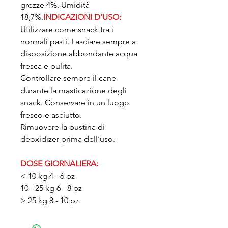
grezze 4%, Umidità
18,7%.
INDICAZIONI D’USO:
Utilizzare come snack tra i
normali pasti. Lasciare sempre a
disposizione abbondante acqua
fresca e pulita.
Controllare sempre il cane
durante la masticazione degli
snack. Conservare in un luogo
fresco e asciutto.
Rimuovere la bustina di
deoxidizer prima dell’uso.
DOSE GIORNALIERA:
< 10 kg 4 - 6 pz
10 - 25 kg 6 - 8 pz
> 25 kg 8 - 10 pz