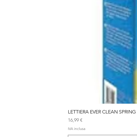
LETTIERA EVER CLEAN SPRING
Prezzo
16,99 €
IVA inclusa