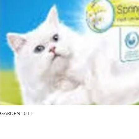
Vista rapida
 GARDEN 10 LT