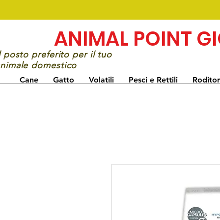
ANIMAL POINT G
l posto preferito per il tuo
nimale domestico
Cane
Gatto
Volatili
Pesci e Rettili
Roditor