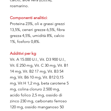
rosmarino.
Componenti analitici
:
Proteina 23%, oli e grassi grezzi
13,5%, ceneri grezze 6,5%, fibra
grezza 4,5%, umidità 8%, calcio
1%, fosforo 0,8%.
Additivi per kg
:
Vit. A 15.000 U.I., Vit. D3 900 U.I.,
Vit. E 250 mg, Vit. C 30 mg, Vit. B1
14 mg, Vit. B2 17 mg, Vit. B3 54
mg, Vit. B6 10 mg, Vit. B12 0,15
mg, Vit H 1,2 mg, beta carotene 5
mg, colina cloruro 2.500 mg,
acido folico 2,5 mg, ossido di
zinco 230 mg, carbonato ferroso
120 mg, ossido manganoso 50