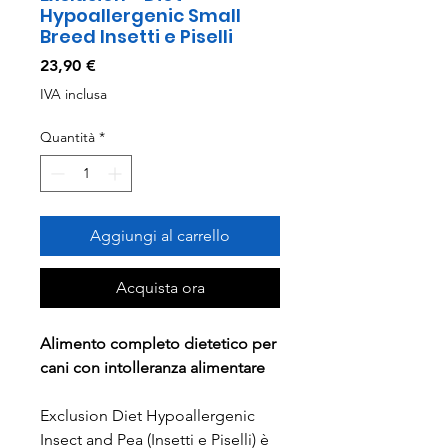
Hypoallergenic Small
Breed Insetti e Piselli
Prezzo
23,90 €
IVA inclusa
Quantità
*
Aggiungi al carrello
Acquista ora
Alimento completo dietetico per
cani con intolleranza alimentare
Exclusion Diet Hypoallergenic
Insect and Pea (Insetti e Piselli) è