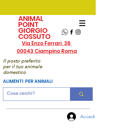
ANIMAL
POINT
GIORGIO
COSSUTO
Via Enzo Ferrari, 36
00043 Ciampino Roma
Il posto preferito
per il tuo animale
domestico
ALIMENTI PER ANIMALI
Accedi
CHIAMA
ORA