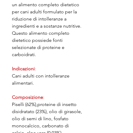
un alimento completo dietetico
per cani adulti formulato per la
riduzione di intolleranze a
ingredienti e a sostanze nutritive.
Questo alimento completo
dietetico possiede fonti
selezionate di proteine e
carboidrati.
Indicazioni
:
Cani adulti con intolleranze
alimentari.
Composizione
:
Piselli (62%),proteine di insetto
disidratato (23%), olio di girasole,
olio di semi di lino, fosfato
monocalcico, carbonato di
calcio, aloe vera (0,03%),