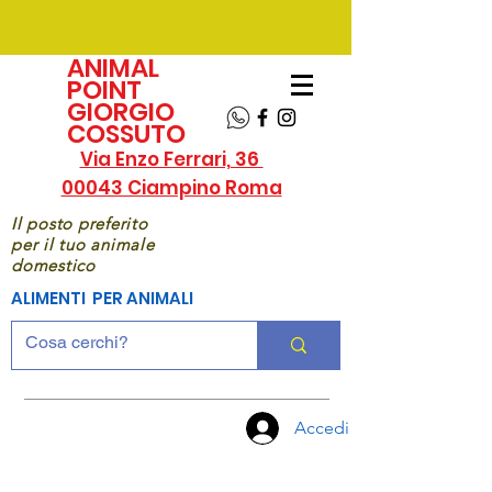
ANIMAL
POINT
GIORGIO
COSSUTO
Via Enzo Ferrari, 36
00043 Ciampino Roma
Il posto preferito
per il tuo animale
domestico
ALIMENTI PER ANIMALI
Accedi
CHIAMA
ORA