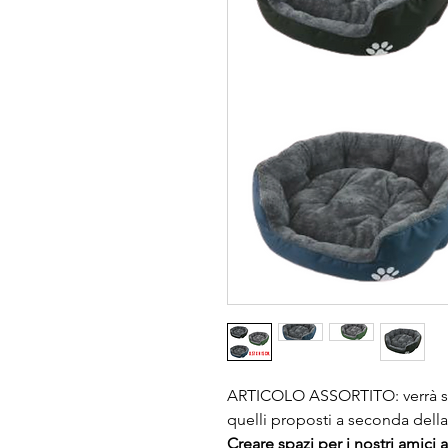
ARTICOLO ASSORTITO: verrà spe
quelli proposti a seconda della
Creare spazi per i nostri amici