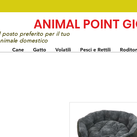
ANIMAL POINT G
l posto preferito per il tuo
nimale domestico
Cane
Gatto
Volatili
Pesci e Rettili
Roditor