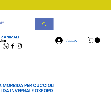
CHIAMA ORA
06 7934 0896
ER ANIMALI
dini
Accedi
 MORBIDA PER CUCCIOLI
ALDA INVERNALE OXFORD