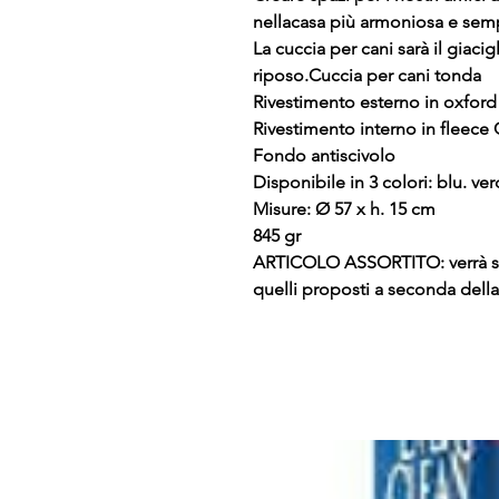
nellacasa più armoniosa e semp
La cuccia per cani sarà il giaci
riposo.Cuccia per cani tonda
Rivestimento esterno in oxford
Rivestimento interno in fleece
Fondo antiscivolo
Disponibile in 3 colori: blu. ve
Misure: Ø 57 x h. 15 cm
845 gr
ARTICOLO ASSORTITO: verrà spe
quelli proposti a seconda della