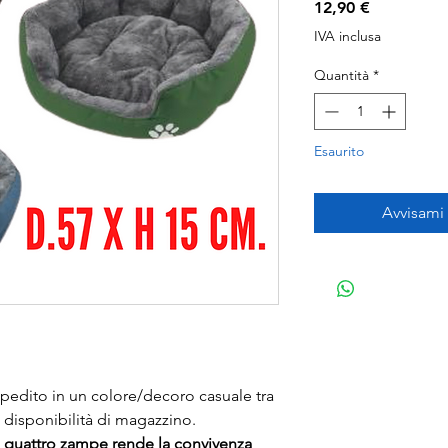
Prezzo
12,90 €
IVA inclusa
Quantità
*
Esaurito
Avvisami
dito in un colore/decoro casuale tra
 disponibilità di magazzino.
 a quattro zampe rende la convivenza