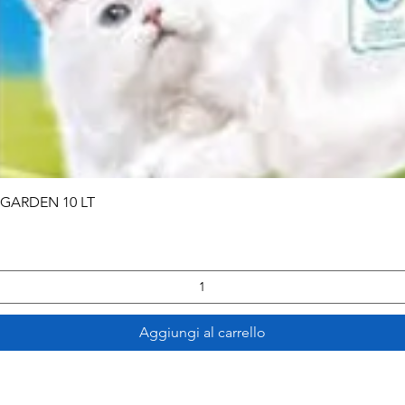
Vista rapida
 GARDEN 10 LT
Aggiungi al carrello