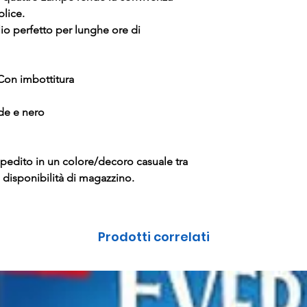
lice.
glio perfetto per lunghe ore di
 Con imbottitura
rde e nero
dito in un colore/decoro casuale tra
 disponibilità di magazzino.
Prodotti correlati