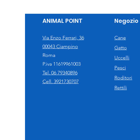
ANIMAL POINT
Negozio
Via Enzo Ferrari, 36
Cane
00043 Ciampino
Gatto
Roma
Uccelli
P.iva 11619961003
Pesci
Tel. 06 79340896
Roditori
Cell. 3921730707
Rettili