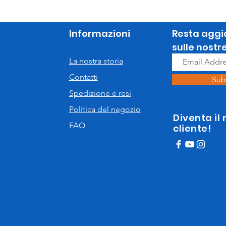
Informazioni
Resta aggi
sulle nostr
La nostra storia
Contatti
Sub
Spedizione e resi
Politica del negozio
Diventa il
FAQ
cliente!