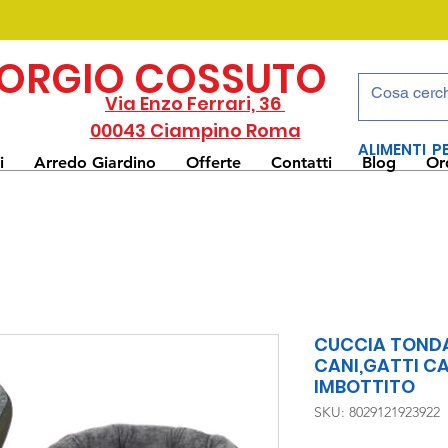
IORGIO COSSUTO
Via Enzo Ferrari, 36
00043 Ciampino Roma
ALIMENTI P
i
Arredo Giardino
Offerte
Contatti
Blog
Or
CUCCIA TONDA
CANI,GATTI C
IMBOTTITO
SKU: 8029121923922