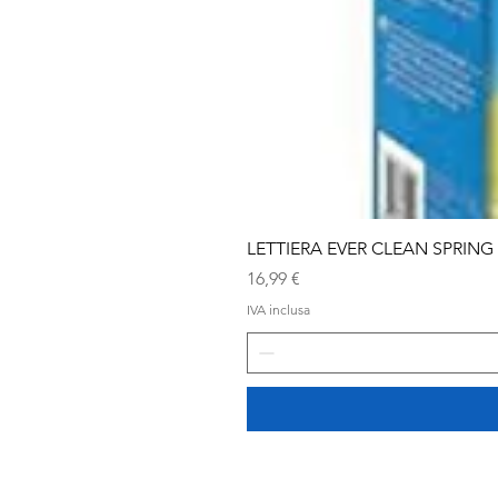
LETTIERA EVER CLEAN SPRING
Prezzo
16,99 €
IVA inclusa