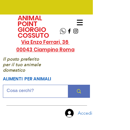
ANIMAL
POINT
GIORGIO
COSSUTO
Via Enzo Ferrari, 36
00043 Ciampino Roma
Il posto preferito
per il tuo animale
domestico
ALIMENTI PER ANIMALI
Accedi
CHIAMA
ORA