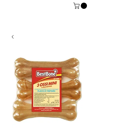
06 7934 0896