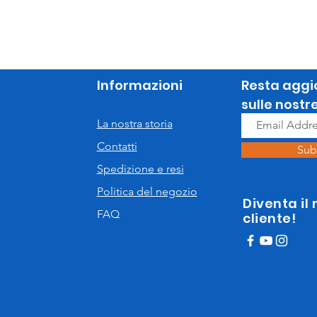
Informazioni
Resta aggi
sulle nostr
La nostra storia
Contatti
Sub
Spedizione e resi
Politica del negozio
Diventa il
FAQ
cliente!