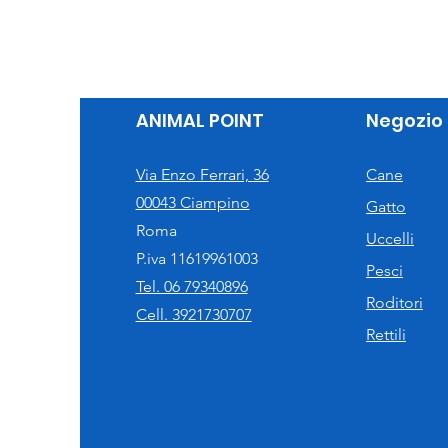
ANIMAL POINT
Negozio
Via Enzo Ferrari, 36
Cane
00043 Ciampino
Gatto
Roma
Uccelli
P.iva 11619961003
Pesci
Tel. 06 79340896
Roditori
Cell. 3921730707
Rettili