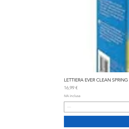
LETTIERA EVER CLEAN SPRING
Prezzo
16,99 €
IVA inclusa