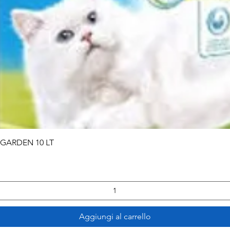
Vista rapida
 GARDEN 10 LT
Aggiungi al carrello