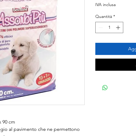
IVA inclusa
Quantità
*
Agg
x 90 cm
saggio al pavimento che ne permettono