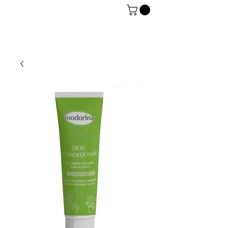
06 7934 0896