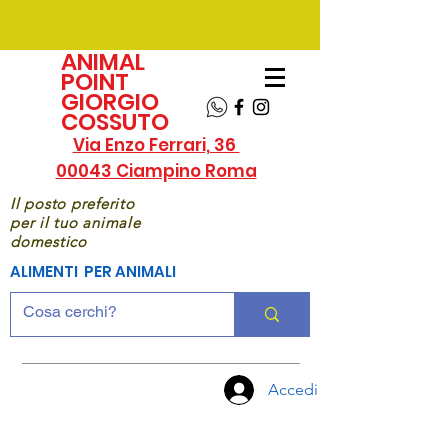
ANIMAL
POINT
GIORGIO
COSSUTO
Via Enzo Ferrari, 36
00043 Ciampino Roma
Il posto preferito
per il tuo animale
domestico
ALIMENTI PER ANIMALI
Accedi
CHIAMA
ORA