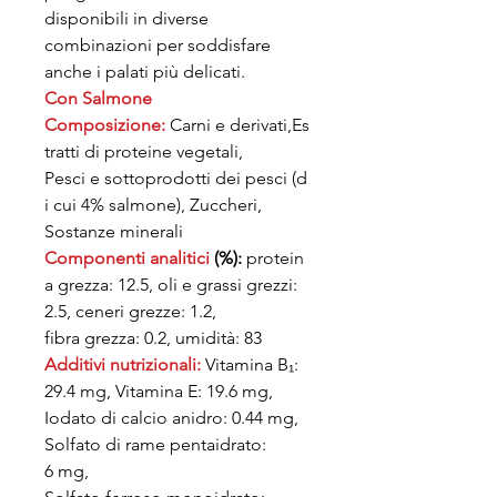
disponibili in diverse
combinazioni per soddisfare
anche i palati più delicati.
Con Salmone
Composizione:
Carni e derivati,Es
tratti di proteine vegetali,
Pesci e sottoprodotti dei pesci (d
i cui 4% salmone), Zuccheri,
Sostanze minerali
Componenti analitici
(%):
protein
a grezza: 12.5, oli e grassi grezzi:
2.5, ceneri grezze: 1.2,
fibra grezza: 0.2, umidità: 83
Additivi nutrizionali:
Vitamina B₁:
29.4 mg, Vitamina E: 19.6 mg,
Iodato di calcio anidro: 0.44 mg,
Solfato di rame pentaidrato:
6 mg,