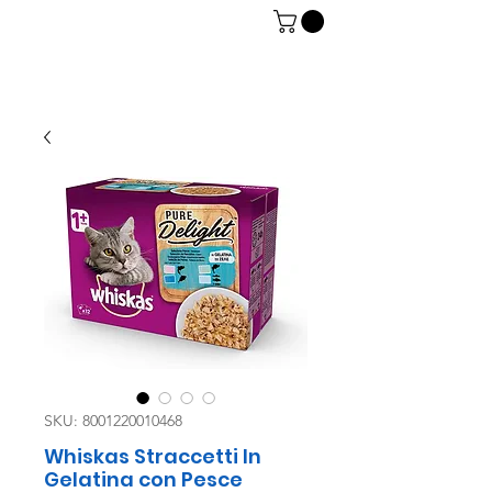
06 7934 0896
SKU: 8001220010468
Whiskas Straccetti In
Gelatina con Pesce