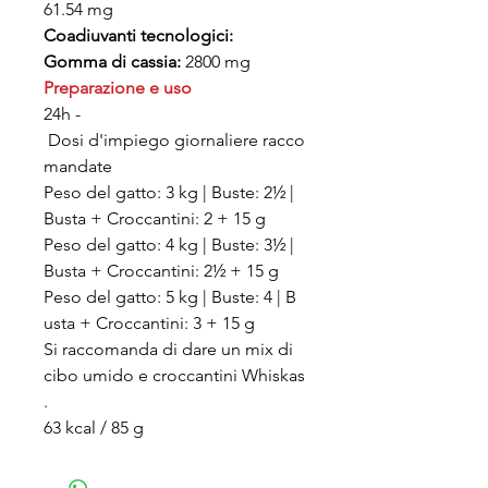
61.54 mg
Coadiuvanti tecnologici:
Gomma di cassia:
2800 mg
Preparazione e uso
24h ­
Dosi d'impiego giornaliere racco
mandate
Peso del gatto: 3 kg | Buste: 2½ |
Busta + Croccantini: 2 + 15 g
Peso del gatto: 4 kg | Buste: 3½ |
Busta + Croccantini: 2½ + 15 g
Peso del gatto: 5 kg | Buste: 4 | B
usta + Croccantini: 3 + 15 g
Si raccomanda di dare un mix di
cibo umido e croccantini Whiskas
.
63 kcal / 85 g