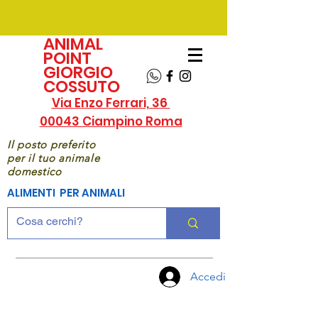
ANIMAL
POINT
GIORGIO
COSSUTO
Via Enzo Ferrari, 36
00043 Ciampino Roma
Il posto preferito
per il tuo animale
domestico
ALIMENTI PER ANIMALI
Accedi
CHIAMA
ORA