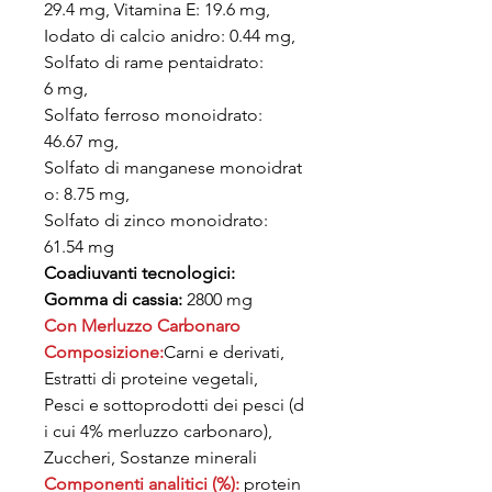
29.4 mg, Vitamina E: 19.6 mg,
Iodato di calcio anidro: 0.44 mg,
Solfato di rame pentaidrato:
6 mg,
Solfato ferroso monoidrato:
46.67 mg,
Solfato di manganese monoidrat
o: 8.75 mg,
Solfato di zinco monoidrato:
61.54 mg
Coadiuvanti tecnologici:
Gomma di cassia:
2800 mg
Con Merluzzo Carbonaro
Composizione:
Carni e derivati,
Estratti di proteine vegetali,
Pesci e sottoprodotti dei pesci (d
i cui 4% merluzzo carbonaro),
Zuccheri, Sostanze minerali
Componenti analitici (%):
protein