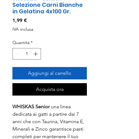
Selezione Carni Bianche
in Gelatina 4x100 Gr.
Prezzo
1,99 €
IVA inclusa
Quantità
*
Aggiungi al carrello
Acquista ora
WHISKAS Senior
una linea
dedicata ai gatti a partire dai 7
anni che con Taurina, Vitamina E,
Minerali e Zinco garantisce pasti
completi per mantenere il tuo