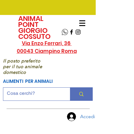
ANIMAL
POINT
GIORGIO
COSSUTO
Via Enzo Ferrari, 36
00043 Ciampino Roma
Il posto preferito
per il tuo animale
domestico
ALIMENTI PER ANIMALI
Accedi
CHIAMA
ORA