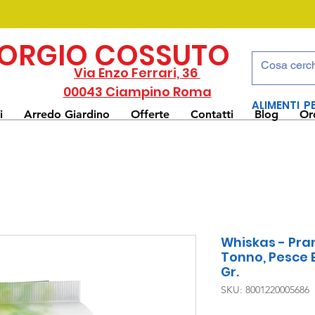
IORGIO COSSUTO
Via Enzo Ferrari, 36
00043 Ciampino Roma
ALIMENTI P
i
Arredo Giardino
Offerte
Contatti
Blog
Or
Whiskas - Pran
Tonno, Pesce 
Gr.
SKU: 8001220005686