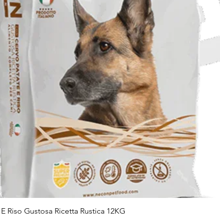
Vista rapida
E Riso Gustosa Ricetta Rustica 12KG