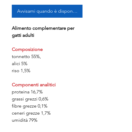
Avvisami quando è disponibile
Alimento complementare per
gatti adulti
Composizione
tonnetto 55%,
alici 5%
riso 1,5%
Componenti analitici
proteina 16,7%
grassi grezzi 0,6%
fibre grezze 0,1%
ceneri grezze 1,7%
umidità 79%