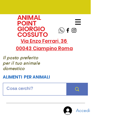
ANIMAL
POINT
GIORGIO
COSSUTO
Via Enzo Ferrari, 36
00043 Ciampino Roma
Il posto preferito
per il tuo animale
domestico
ALIMENTI PER ANIMALI
Accedi
CHIAMA
ORA