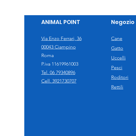
ANIMAL POINT
Negozio
Via Enzo Ferrari, 36
Cane
00043 Ciampino
Gatto
Roma
Uccelli
P.iva 11619961003
Pesci
Tel. 06 79340896
Roditori
Cell. 3921730707
Rettili