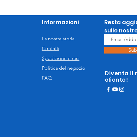
Informazioni
Resta aggi
sulle nostr
La nostra storia
Contatti
Sub
Spedizione e resi
Politica del negozio
Diventa il
FAQ
cliente!