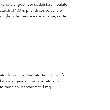
 varietà di gusti per soddisfare il palato
turali al 100%, privi di conservanti e
i migliori del pesce e della carne, cotte
olfato di zinco, eptaidrato 143 mg, solfato
olfato manganoso, monoidrato 7 mg,
ato rameico, pentaidrato 4 mg