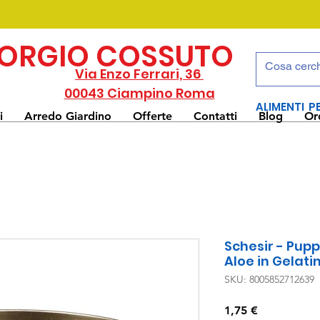
IORGIO COSSUTO
Via Enzo Ferrari, 36
00043 Ciampino Roma
ALIMENTI P
i
Arredo Giardino
Offerte
Contatti
Blog
Or
Schesir - Puppy
Aloe in Gelatin
SKU: 8005852712639
Prezzo
1,75 €