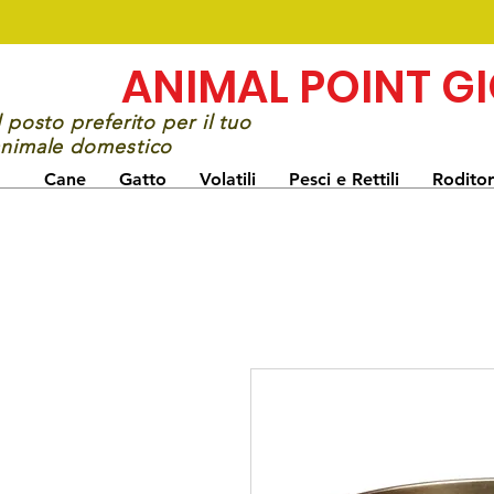
ANIMAL POINT G
l posto preferito per il tuo
nimale domestico
Cane
Gatto
Volatili
Pesci e Rettili
Roditor