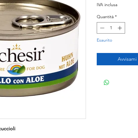
IVA inclusa
Quantità
*
Esaurito
Avvisami
uccioli