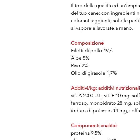
Il top della qualità ed un’ampia
del tuo cane: con ingredienti na
coloranti aggiunti; solo le part
al vapore e lavorate a mano.
Composizione
Filetti di pollo 49%
Aloe 5%
Riso 2%
Olio di girasole 1,7%
Additivi/kg: additivi nutrizionali
vit. A 2000 U.I., vit. E 10 mg, s
ferroso, monoidrato 28 mg, s
ioduro di potassio 14 mg, solf
Componenti analitici
proteina 9,5%