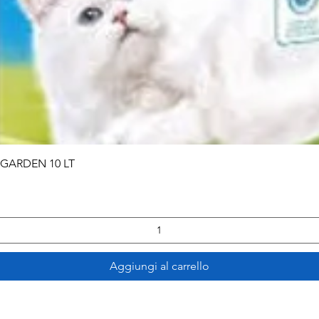
Vista rapida
 GARDEN 10 LT
Aggiungi al carrello