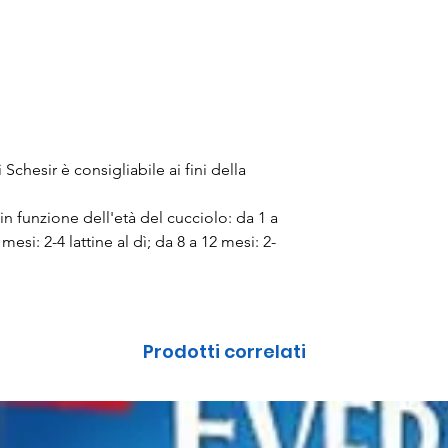
Schesir è consigliabile ai fini della
in funzione dell'età del cucciolo: da 1 a
 mesi: 2-4 lattine al dì; da 8 a 12 mesi: 2-
Prodotti correlati