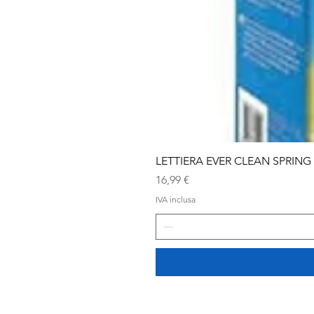
LETTIERA EVER CLEAN SPRING
Prezzo
16,99 €
IVA inclusa