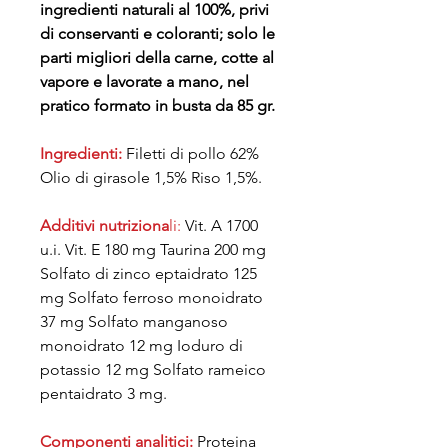
ingredienti naturali al 100%, privi
di conservanti e coloranti; solo le
parti migliori della carne, cotte al
vapore e lavorate a mano, nel
pratico formato in busta da 85 gr.
Ingredienti:
Filetti di pollo 62%
Olio di girasole 1,5% Riso 1,5%.
Additivi nutriziona
li:
Vit. A 1700
u.i. Vit. E 180 mg Taurina 200 mg
Solfato di zinco eptaidrato 125
mg Solfato ferroso monoidrato
37 mg Solfato manganoso
monoidrato 12 mg Ioduro di
potassio 12 mg Solfato rameico
pentaidrato 3 mg.
Componenti analitici:
Proteina