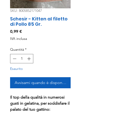
SKU: 8005852171047
Schesir - Kitten al filetto
di Pollo 85 Gr.
Prezzo
0,99 €
IVA inclusa
Quantità
*
Esaurito
Avvisami quando è disponibile
Il top della qualità in numerosi
gusti in gelatina, per soddisfare il
palato del tuo gattino: