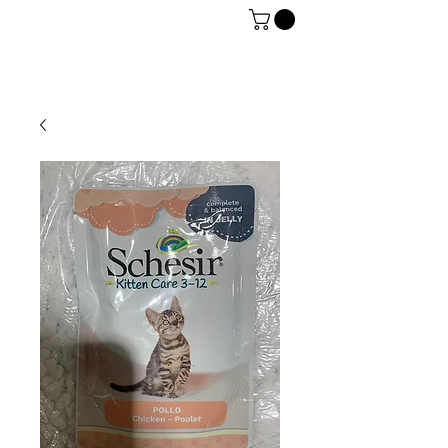
06 7934 0896