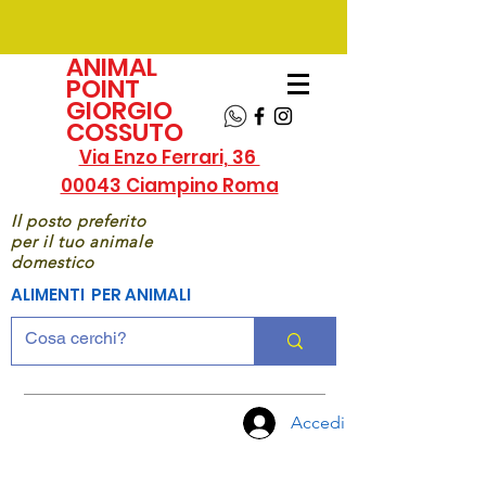
ANIMAL
POINT
GIORGIO
COSSUTO
Via Enzo Ferrari, 36
00043 Ciampino Roma
Il posto preferito
per il tuo animale
domestico
ALIMENTI PER ANIMALI
Accedi
CHIAMA
ORA