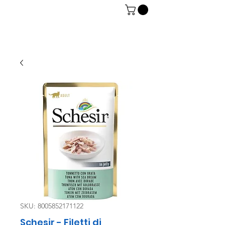
06 7934 0896
SKU: 8005852171122
Schesir - Filetti di