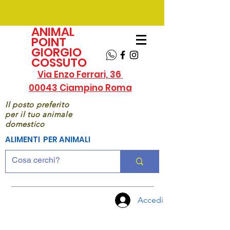
ANIMAL
POINT
GIORGIO
COSSUTO
Via Enzo Ferrari, 36
00043 Ciampino Roma
Il posto preferito
per il tuo animale
domestico
ALIMENTI PER ANIMALI
Accedi
CHIAMA
ORA