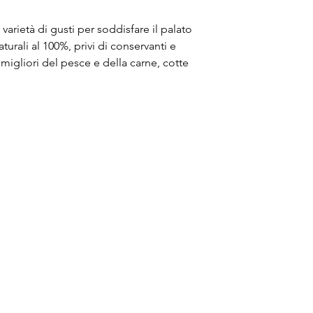
 varietà di gusti per soddisfare il palato
turali al 100%, privi di conservanti e
i migliori del pesce e della carne, cotte