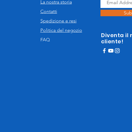
La nostra storia
Contatti
Sub
Spedizione e resi
Politica del negozio
Diventa il
FAQ
cliente!