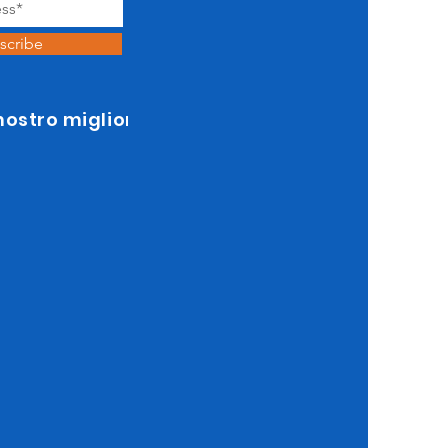
scribe
 nostro miglior