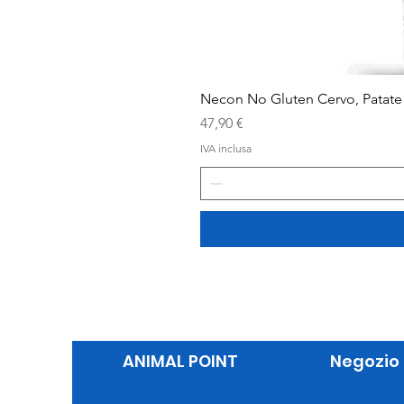
Necon No Gluten Cervo, Patate 
Prezzo
47,90 €
IVA inclusa
ANIMAL POINT
Negozio