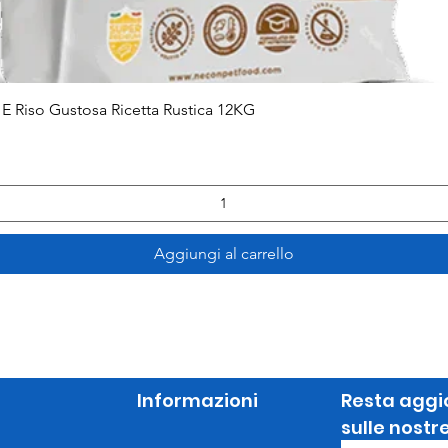
Vista rapida
E Riso Gustosa Ricetta Rustica 12KG
Aggiungi al carrello
Informazioni
Resta aggi
sulle nostr