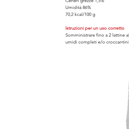
Ceneri grezze 1,5%
Umidità 86%
70,2 kcal/100 g
Istruzioni per un uso corretto
Somministrare fino a 2 lattine a
umidi completi e/o croccantini 