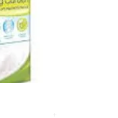
LETTIERA EVER CLEAN SEN
Prezzo
16,99 €
IVA inclusa