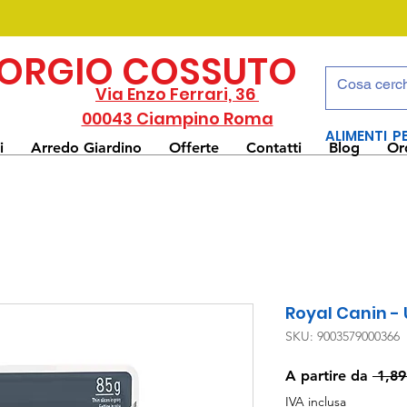
IORGIO COSSUTO
Via Enzo Ferrari, 36
00043 Ciampino Roma
ALIMENTI P
i
Arredo Giardino
Offerte
Contatti
Blog
Or
Royal Canin - 
SKU: 9003579000366
A partire da
 1,89
IVA inclusa