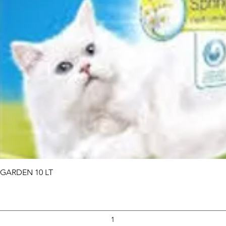
Vista rapida
 GARDEN 10 LT