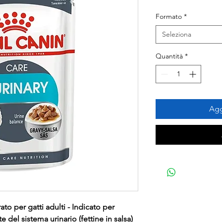
Formato
*
Seleziona
Quantità
*
Agg
o per gatti adulti - Indicato per
e del sistema urinario (fettine in salsa)