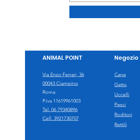
ANIMAL POINT
Negozio
Via Enzo Ferrari, 36
Cane
00043 Ciampino
Gatto
Roma
Uccelli
P.iva 11619961003
Pesci
Tel. 06 79340896
Roditori
Cell. 3921730707
Rettili