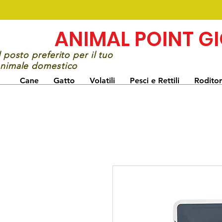
ANIMAL POINT G
l posto preferito per il tuo
nimale domestico
Cane
Gatto
Volatili
Pesci e Rettili
Roditor