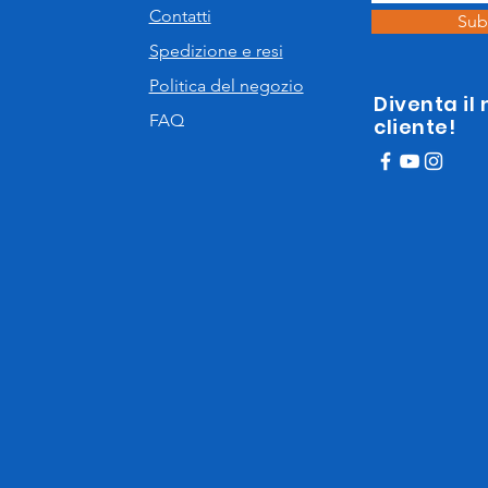
Contatti
Sub
Spedizione e resi
Politica del negozio
Diventa il
FAQ
cliente!