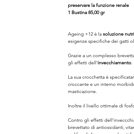
preservare la funzione renale
1 Bustina 85,00 gr
Ageing +12 è la
soluzione nutr
esigenze specifiche dei gatti ol
Grazie a un complesso brevettat
gli effetti dell'
invecchiamento
.
La sua crocchetta è specificat
croccante e un interno morbido
masticazione.
Inoltre il livello ottimale di fos
Contro gli effetti dell'inveccc
brevettato di antiossidanti, vitam