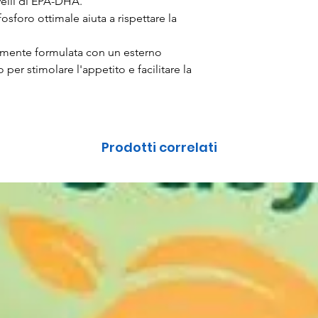
ivelli di EPA-DHA.
 fosforo ottimale aiuta a rispettare la
amente formulata con un esterno
per stimolare l'appetito e facilitare la
Prodotti correlati