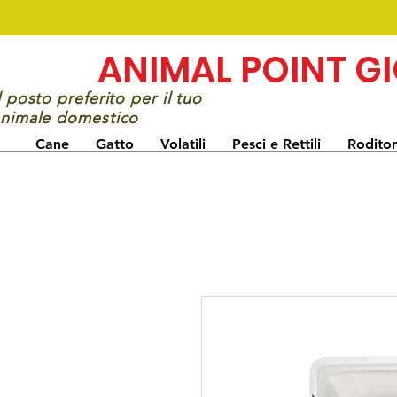
ANIMAL POINT G
l posto preferito per il tuo
nimale domestico
Cane
Gatto
Volatili
Pesci e Rettili
Roditor