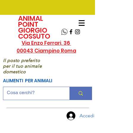
ANIMAL
POINT
GIORGIO
COSSUTO
Via Enzo Ferrari, 36
00043 Ciampino Roma
Il posto preferito
per il tuo animale
domestico
ALIMENTI PER ANIMALI
Accedi
CHIAMA
ORA