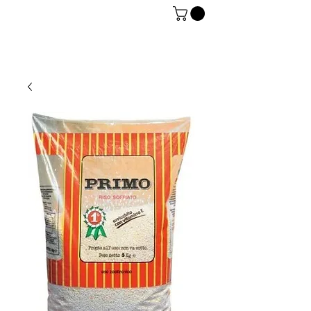
06 7934 0896