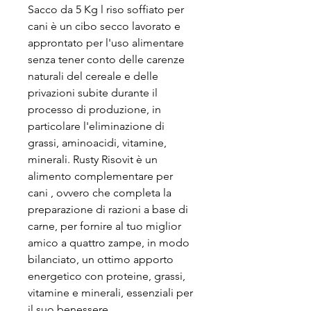
Sacco da 5 Kg l riso soffiato per
cani è un cibo secco lavorato e
approntato per l'uso alimentare
senza tener conto delle carenze
naturali del cereale e delle
privazioni subite durante il
processo di produzione, in
particolare l'eliminazione di
grassi, aminoacidi, vitamine,
minerali. Rusty Risovit è un
alimento complementare per
cani , ovvero che completa la
preparazione di razioni a base di
carne, per fornire al tuo miglior
amico a quattro zampe, in modo
bilanciato, un ottimo apporto
energetico con proteine, grassi,
vitamine e minerali, essenziali per
il suo benessere.