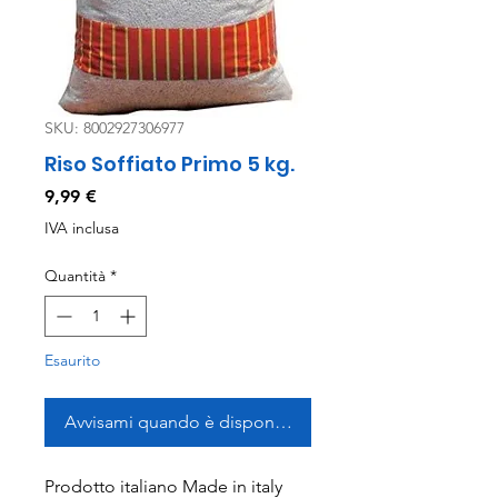
SKU: 8002927306977
Riso Soffiato Primo 5 kg.
Prezzo
9,99 €
IVA inclusa
Quantità
*
Esaurito
Avvisami quando è disponibile
Prodotto italiano Made in italy