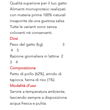
Qualità superiore per il tuo gatto
Alimenti monoproteici realizzati
con materie prime 100% naturali
insaporite da una gustosa salsa.
Tutte le varianti sono senza
coloranti né conservanti.
Dosi
Peso del gatto (kg) 3
4 5
Razione giornaliera in lattine 2
3 4
Composizione
Petto di pollo (62%), amido di
tapioca, farina di riso (1%).
Modalità d’uso
Servire a temperatura ambiente,
lasciando sempre a disposizione
acqua fresca e pulita.