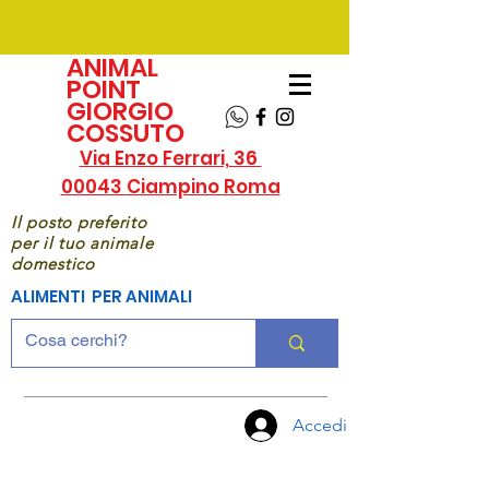
ANIMAL
POINT
GIORGIO
COSSUTO
Via Enzo Ferrari, 36
00043 Ciampino Roma
Il posto preferito
per il tuo animale
domestico
ALIMENTI PER ANIMALI
Accedi
CHIAMA
ORA