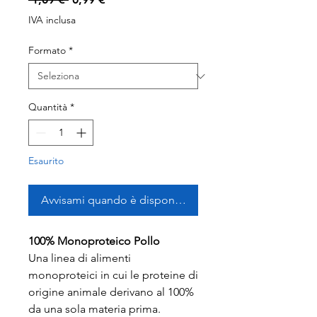
regolare
scontato
IVA inclusa
Formato
*
Quantità
*
Esaurito
Avvisami quando è disponibile
100% Monoproteico Pollo
Una linea di alimenti
monoproteici in cui le proteine di
origine animale derivano al 100%
da una sola materia prima.