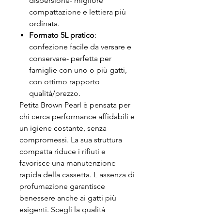
dispersione- migliore
compattazione e lettiera più
ordinata.
Formato 5L pratico
:
confezione facile da versare e
conservare- perfetta per
famiglie con uno o più gatti,
con ottimo rapporto
qualità/prezzo.
Petita Brown Pearl è pensata per
chi cerca performance affidabili e
un igiene costante, senza
compromessi. La sua struttura
compatta riduce i rifiuti e
favorisce una manutenzione
rapida della cassetta. L assenza di
profumazione garantisce
benessere anche ai gatti più
esigenti. Scegli la qualità