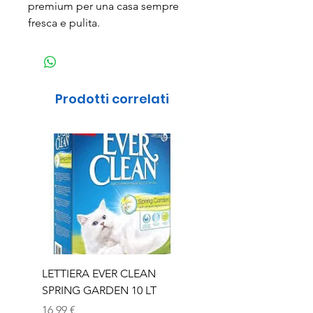
premium per una casa sempre
fresca e pulita.
Prodotti correlati
LETTIERA EVER CLEAN
LETTIERA EVER CLEA
SPRING GARDEN 10 LT
SENIOR 10 LT
Prezzo
Prezzo
16,99 €
16,99 €