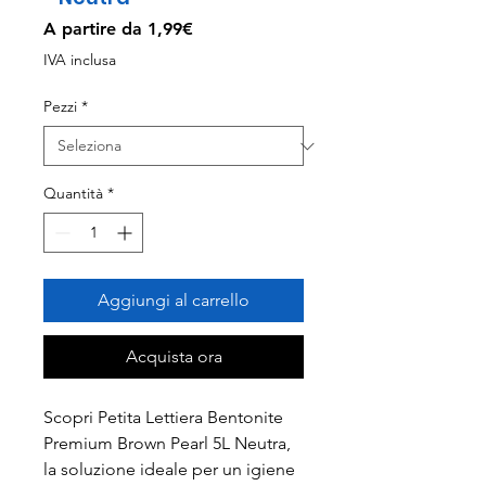
Prezzo
A partire da
1,99€
scontato
IVA inclusa
Pezzi
*
Quantità
*
Aggiungi al carrello
Acquista ora
Scopri Petita Lettiera Bentonite
Premium Brown Pearl 5L Neutra,
la soluzione ideale per un igiene