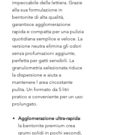
impeccabile della lettiera. Grazie
alla sua formulazione in
bentonite di alta qualità,
garantisce agglomerazione
rapida e compatta per una pulizia
quotidiana semplice e veloce. La
versione neutra elimina gli odori
senza profumazioni aggiunte,
perfetta per gatti sensibili. La
granulometria selezionata riduce
la dispersione e aiuta a
mantenere l area circostante
pulita. Un formato da 5 litri
pratico e conveniente per un uso
prolungato.
Agglomerazione ultra-rapida
:
la bentonite premium crea
grumi solidi in pochi secondi,