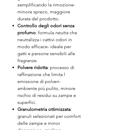
semplificando la rimozione-
minore spreco, maggiore
durata del prodotto.
Controllo degli odori senza
profumo
: formula
neutra
che
neutralizza i cattivi odori in
modo efficace- ideale per
gatti e persone sensibili alle
fragranze.
Polvere ridotta
: processo di
raffinazione che limita l
emissione di polveri-
ambiente più pulito, minore
rischio di residui su zampe e
superfici.
Granulometria ottimizzata
:
granuli selezionati per comfort
delle zampe e minor