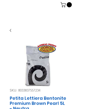
06 7934 0896
SKU: 8033837557234
Petita Lettiera Bentonite
Premium Brown Pearl 5L
- Neutra