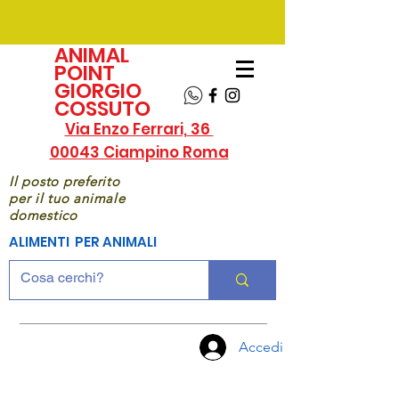
ANIMAL
POINT
GIORGIO
COSSUTO
Via Enzo Ferrari, 36
00043 Ciampino Roma
Il posto preferito
per il tuo animale
domestico
ALIMENTI PER ANIMALI
Accedi
CHIAMA
ORA