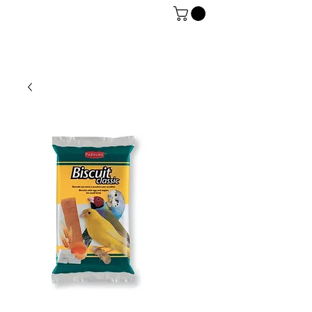
06 7934 0896