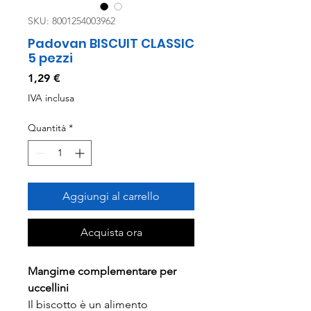
SKU: 8001254003962
Padovan BISCUIT CLASSIC
5 pezzi
Prezzo
1,29 €
IVA inclusa
Quantità
*
Aggiungi al carrello
Acquista ora
Mangime complementare per
uccellini
Il biscotto è un alimento