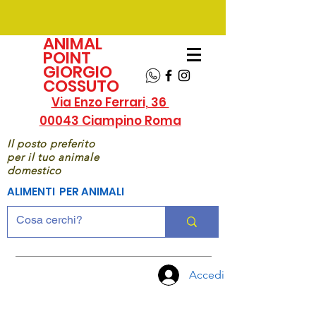
ANIMAL
POINT
GIORGIO
COSSUTO
Via Enzo Ferrari, 36
00043 Ciampino Roma
Il posto preferito
per il tuo animale
domestico
ALIMENTI PER ANIMALI
Accedi
CHIAMA
ORA