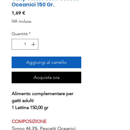
Oceanici 150 Gr.
Prezzo
1,69 €
IVA inclusa
Quantità
*
Aggiungi al carrello
Acquista ora
Alimento complementare per
gatti adulti
1 Lattina 150,00 gr
COMPOSIZIONE
Tonno 44,3%, Pescetti Oceanici