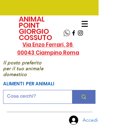
ANIMAL
POINT
GIORGIO
COSSUTO
Via Enzo Ferrari, 36
00043 Ciampino Roma
Il posto preferito
per il tuo animale
domestico
ALIMENTI PER ANIMALI
Accedi
CHIAMA
ORA