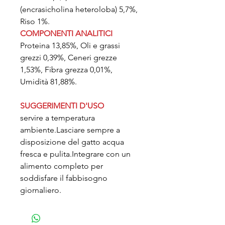
(encrasicholina heteroloba) 5,7%,
Riso 1%.
COMPONENTI ANALITICI
Proteina 13,85%, Oli e grassi
grezzi 0,39%, Ceneri grezze
1,53%, Fibra grezza 0,01%,
Umidità 81,88%.
SUGGERIMENTI D'USO
servire a temperatura
ambiente.Lasciare sempre a
disposizione del gatto acqua
fresca e pulita.Integrare con un
alimento completo per
soddisfare il fabbisogno
giornaliero.