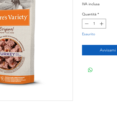
IVA inclusa
Quantità
*
Esaurito
Avvisami