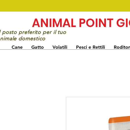
ANIMAL POINT G
l posto preferito per il tuo
nimale domestico
Cane
Gatto
Volatili
Pesci e Rettili
Roditor